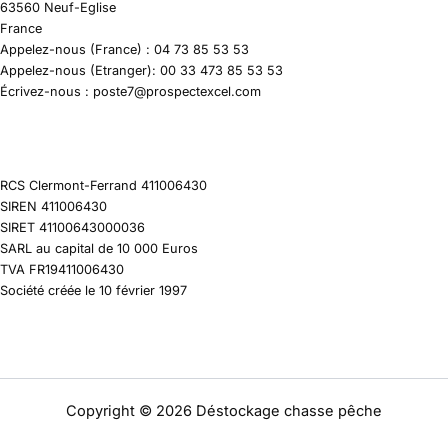
63560 Neuf-Eglise
France
Appelez-nous (France) : 04 73 85 53 53
Appelez-nous (Etranger): 00 33 473 85 53 53
Écrivez-nous : poste7@prospectexcel.com
RCS Clermont-Ferrand 411006430
SIREN 411006430
SIRET 41100643000036
SARL au capital de 10 000 Euros
TVA FR19411006430
Société créée le 10 février 1997
Copyright © 2026 Déstockage chasse pêche