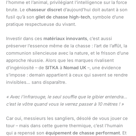
l’homme et l’animal, privilégiant l’intelligence sur la force
brute. Le
chasseur discret
d’aujourd’hui doit autant à son
fusil qu’à son
gilet de chasse high-tech
, symbole d’une
pratique respectueuse du vivant.
Investir dans ces
matériaux innovants
, c’est aussi
préserver l’essence même de la chasse : l’art de l’affût, la
communion silencieuse avec la nature, et le frisson d’une
approche réussie. Alors que les marques rivalisent
d’ingéniosité – de
SITKA
à
Nomad UK
–, une évidence
s’impose : demain appartient à ceux qui savent se rendre
invisibles… sans disparaître.
« Avec l’infrarouge, le seul souffle que le gibier entendra…
c’est le vôtre quand vous le verrez passer à 10 mètres ! »
Car oui, messieurs les sangliers, désolé de vous jouer ce
tour – mais dans cette guerre thermique, c’est l’humain
qui a repensé son
équipement de chasse performant
. Et