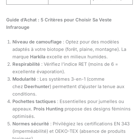
Guide d’Achat : 5 Critères pour Choisir Sa Veste
Infrarouge
Niveau de camouflage
: Optez pour des modèles
adaptés à votre biotope (forêt, plaine, montagne). La
marque
Harkila
excelle en milieux humides.
Respirabilité
: Vérifiez l’indice RET (moins de 6 =
excellente évaporation).
Modularité
: Les systèmes 3-en-1 (comme
chez
Deerhunter
) permettent d’ajuster la tenue aux
conditions.
Pochettes tactiques
: Essentielles pour jumelles ou
appeaux.
Prois Hunting
propose des designs féminins
optimisés.
Normes sécurité
: Privilégiez les certifications EN 343
(imperméabilité) et OEKO-TEX (absence de produits
toxiques).