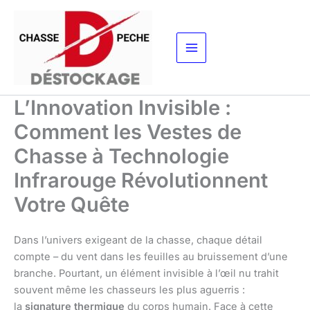
Aller
au
contenu
L’Innovation Invisible :
Comment les Vestes de
Chasse à Technologie
Infrarouge Révolutionnent
Votre Quête
Dans l’univers exigeant de la chasse, chaque détail
compte – du vent dans les feuilles au bruissement d’une
branche. Pourtant, un élément invisible à l’œil nu trahit
souvent même les chasseurs les plus aguerris :
la
signature thermique
du corps humain. Face à cette