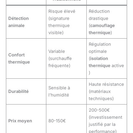
Risque élevé
Réduction
Détection
(signature
drastique
animale
thermique
(
camouflage
visible)
thermique
)
Régulation
Variable
optimale
Confort
(surchauffe
(
isolation
thermique
fréquente)
thermique
active
)
Haute résistance
Sensible à
Durabilité
(matériaux
l’humidité
techniques)
200-500€
(investissement
Prix moyen
80-150€
justifié par la
performance)