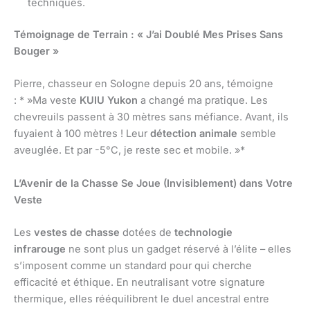
techniques.
Témoignage de Terrain : « J’ai Doublé Mes Prises Sans
Bouger »
Pierre, chasseur en Sologne depuis 20 ans, témoigne
: * »Ma veste
KUIU Yukon
a changé ma pratique. Les
chevreuils passent à 30 mètres sans méfiance. Avant, ils
fuyaient à 100 mètres ! Leur
détection animale
semble
aveuglée. Et par -5°C, je reste sec et mobile. »*
L’Avenir de la Chasse Se Joue (Invisiblement) dans Votre
Veste
Les
vestes de chasse
dotées de
technologie
infrarouge
ne sont plus un gadget réservé à l’élite – elles
s’imposent comme un standard pour qui cherche
efficacité et éthique. En neutralisant votre signature
thermique, elles rééquilibrent le duel ancestral entre