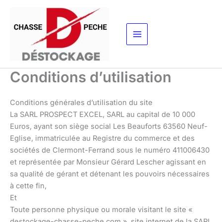
Aller
au
contenu
Conditions d’utilisation
Conditions générales d’utilisation du site
La SARL PROSPECT EXCEL, SARL au capital de 10 000
Euros, ayant son siège social Les Beauforts 63560 Neuf-
Eglise, immatriculée au Registre du commerce et des
sociétés de Clermont-Ferrand sous le numéro 411006430
et représentée par Monsieur Gérard Lescher agissant en
sa qualité de gérant et détenant les pouvoirs nécessaires
à cette fin,
Et
Toute personne physique ou morale visitant le site «
destockage-chasse-peche.com », site internet de la SARL