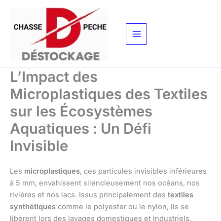
Aller
au
contenu
L’Impact des
Microplastiques des Textiles
sur les Écosystèmes
Aquatiques : Un Défi
Invisible
Les
microplastiques
, ces particules invisibles inférieures
à 5 mm, envahissent silencieusement nos océans, nos
rivières et nos lacs. Issus principalement des
textiles
synthétiques
comme le polyester ou le nylon, ils se
libèrent lors des lavages domestiques et industriels,