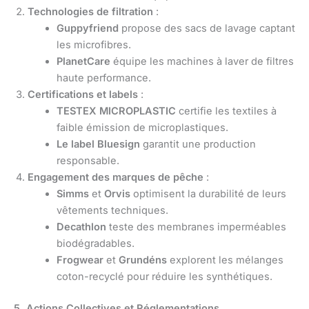
Technologies de filtration
:
Guppyfriend
propose des sacs de lavage captant
les microfibres.
PlanetCare
équipe les machines à laver de filtres
haute performance.
Certifications et labels
:
TESTEX MICROPLASTIC
certifie les textiles à
faible émission de microplastiques.
Le label Bluesign
garantit une production
responsable.
Engagement des marques de pêche
:
Simms
et
Orvis
optimisent la durabilité de leurs
vêtements techniques.
Decathlon
teste des membranes imperméables
biodégradables.
Frogwear
et
Grundéns
explorent les mélanges
coton-recyclé pour réduire les synthétiques.
5. Actions Collectives et Réglementations