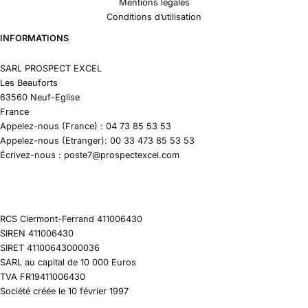
Mentions légales
Conditions d’utilisation
INFORMATIONS
SARL PROSPECT EXCEL
Les Beauforts
63560 Neuf-Eglise
France
Appelez-nous (France) : 04 73 85 53 53
Appelez-nous (Etranger): 00 33 473 85 53 53
Écrivez-nous : poste7@prospectexcel.com
RCS Clermont-Ferrand 411006430
SIREN 411006430
SIRET 41100643000036
SARL au capital de 10 000 Euros
TVA FR19411006430
Société créée le 10 février 1997