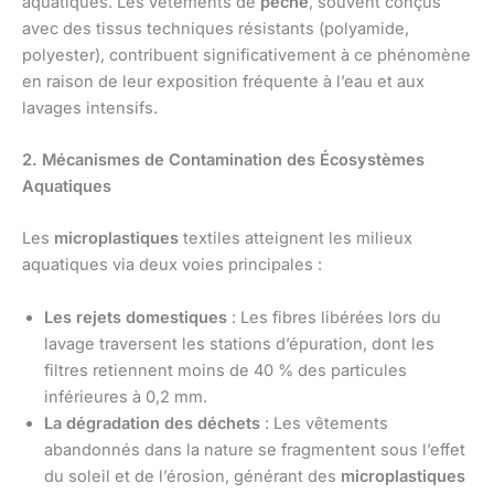
aquatiques. Les vêtements de
pêche
, souvent conçus
avec des tissus techniques résistants (polyamide,
polyester), contribuent significativement à ce phénomène
en raison de leur exposition fréquente à l’eau et aux
lavages intensifs.
2. Mécanismes de Contamination des Écosystèmes
Aquatiques
Les
microplastiques
textiles atteignent les milieux
aquatiques via deux voies principales :
Les rejets domestiques
: Les fibres libérées lors du
lavage traversent les stations d’épuration, dont les
filtres retiennent moins de 40 % des particules
inférieures à 0,2 mm.
La dégradation des déchets
: Les vêtements
abandonnés dans la nature se fragmentent sous l’effet
du soleil et de l’érosion, générant des
microplastiques