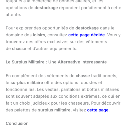
toujours à la recherche de bonnes affaires, et les
opérations de
destockage
répondent parfaitement à cette
attente.
Pour explorer des opportunités de
destockage
dans le
domaine des
loisirs
, consultez
cette page dédiée
. Vous y
trouverez des offres exclusives sur des vêtements
de
chasse
et d’autres équipements.
Le Surplus Militaire : Une Alternative Intéressante
En complément des vêtements de
chasse
traditionnels,
le
surplus militaire
offre des options robustes et
fonctionnelles. Les vestes, pantalons et bottes militaires
sont souvent adaptés aux conditions extrêmes, ce qui en
fait un choix judicieux pour les chasseurs. Pour découvrir
des palettes de
surplus militaire
, visitez
cette page
.
Conclusion