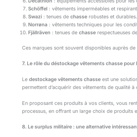
Decathlon
: équipements accessibles pour les 
Schöffel
: vêtements imperméables et respirant
Swazi
: tenues de
chasse
robustes et durables
Norrøna
: vêtements techniques pour les condi
Fjällräven
: tenues de
chasse
respectueuses de
Ces marques sont souvent disponibles auprès de
7. Le rôle du déstockage vêtements chasse pour 
Le
destockage vêtements chasse
est une solutio
permettent d’acquérir des vêtements de qualité à 
En proposant ces produits à vos clients, vous ren
processus, en offrant un large choix de produits 
8. Le surplus militaire : une alternative intéressan