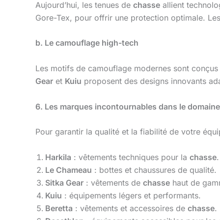
Aujourd’hui, les tenues de
chasse
allient technol
Gore-Tex, pour offrir une protection optimale. Le
b. Le camouflage high-tech
Les motifs de camouflage modernes sont conçus à
Gear
et
Kuiu
proposent des designs innovants ada
6. Les marques incontournables dans le domain
Pour garantir la qualité et la fiabilité de votre é
Harkila
: vêtements techniques pour la
chasse
.
Le Chameau
: bottes et chaussures de qualité.
Sitka Gear
: vêtements de
chasse
haut de gam
Kuiu
: équipements légers et performants.
Beretta
: vêtements et accessoires de
chasse
.