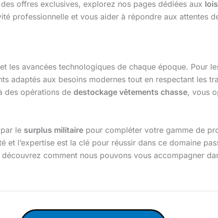
 des offres exclusives, explorez nos pages dédiées aux
lois
é professionnelle et vous aider à répondre aux attentes de
re et les avancées technologiques de chaque époque. Pour l
nts adaptés aux besoins modernes tout en respectant les tr
 à des opérations de
destockage vêtements chasse
, vous o
 par le
surplus militaire
pour compléter votre gamme de prod
té et l’expertise est la clé pour réussir dans ce domaine pa
t découvrez comment nous pouvons vous accompagner dans 