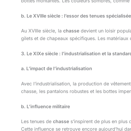
bottes montantes. Les couleurs sombres, comme le
b. Le XVIIIe siècle : l’essor des tenues spécialisé
Au XVIIIe siècle, la
chasse
devient un loisir popul
gilets et de chapeaux spécifiques. Les matériaux
3. Le XIXe siècle : l’industrialisation et la standa
a. L’impact de l’industrialisation
Avec l’industrialisation, la production de vêtemen
chasse, les pantalons robustes et les bottes imp
b. L’influence militaire
Les tenues de
chasse
s’inspirent de plus en plus
Cette influence se retrouve encore aujourd’hui d