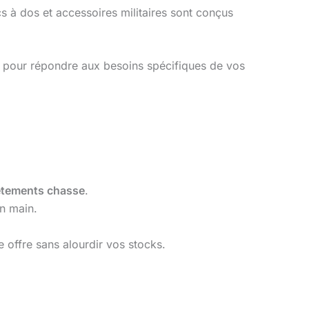
 à dos et accessoires militaires sont conçus
x pour répondre aux besoins spécifiques de vos
êtements chasse
.
en main.
 offre sans alourdir vos stocks.