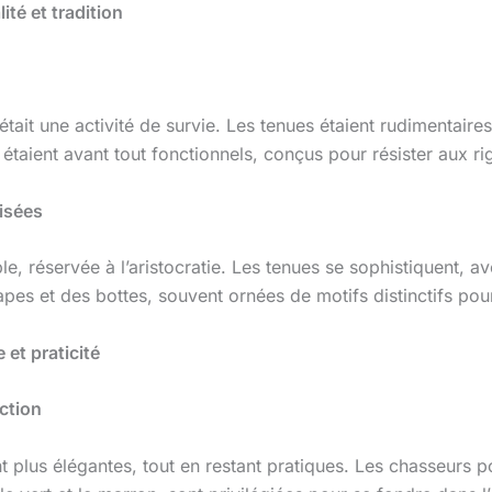
ité et tradition
était une activité de survie. Les tenues étaient rudimentair
taient avant tout fonctionnels, conçus pour résister aux ri
lisées
le, réservée à l’aristocratie. Les tenues se sophistiquent, 
pes et des bottes, souvent ornées de motifs distinctifs pour 
et praticité
ction
 plus élégantes, tout en restant pratiques. Les chasseurs po