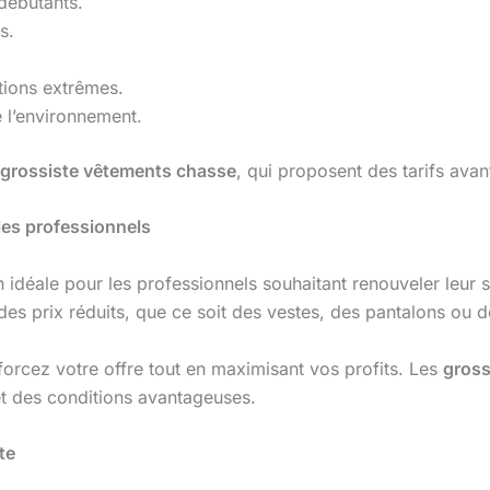
débutants.
s.
.
tions extrêmes.
 l’environnement.
grossiste vêtements chasse
, qui proposent des tarifs ava
les professionnels
n idéale pour les professionnels souhaitant renouveler leur 
des prix réduits, que ce soit des vestes, des pantalons ou 
forcez votre offre tout en maximisant vos profits. Les
gross
et des conditions avantageuses.
te