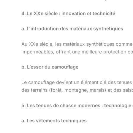
4. Le XXe siècle : innovation et technicité
a. L’introduction des matériaux synthétiques
Au XXe siècle, les matériaux synthétiques comme l
imperméables, offrant une meilleure protection co
b. L’essor du camouflage
Le camouflage devient un élément clé des tenue
des terrains (forêt, montagne, marais) et des sais
5. Les tenues de chasse modernes : technologie 
a. Les vêtements techniques