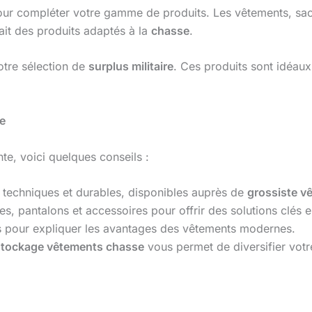
our compléter votre gamme de produits. Les vêtements, sacs
ait des produits adaptés à la
chasse
.
otre sélection de
surplus militaire
. Ces produits sont idéau
e
te, voici quelques conseils :
s techniques et durables, disponibles auprès de
grossiste v
s, pantalons et accessoires pour offrir des solutions clés 
rs pour expliquer les avantages des vêtements modernes.
tockage vêtements chasse
vous permet de diversifier votre