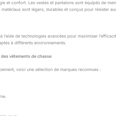
ogie et confort. Les vestes et pantalons sont équipés de m
s matériaux sont légers, durables et conçus pour résister a
 l’aide de technologies avancées pour maximiser l’effica
ptés à différents environnements.
e des vêtements de chasse
quipement, voici une sélection de marques reconnues :
me.