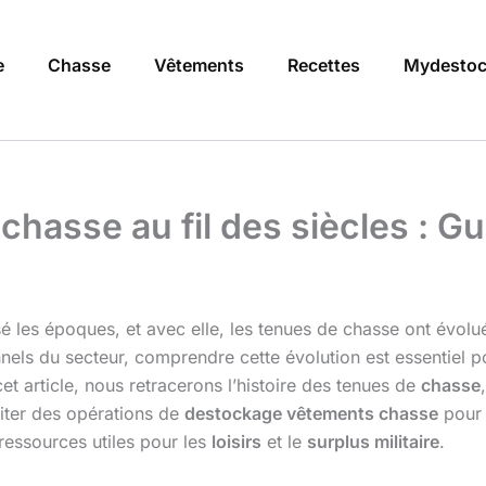
e
Chasse
Vêtements
Recettes
Mydestoc
chasse au fil des siècles : Gu
rsé les époques, et avec elle, les tenues de chasse ont évol
nels du secteur, comprendre cette évolution est essentiel 
et article, nous retracerons l’histoire des tenues de
chasse
iter des opérations de
destockage vêtements chasse
pour 
essources utiles pour les
loisirs
et le
surplus militaire
.