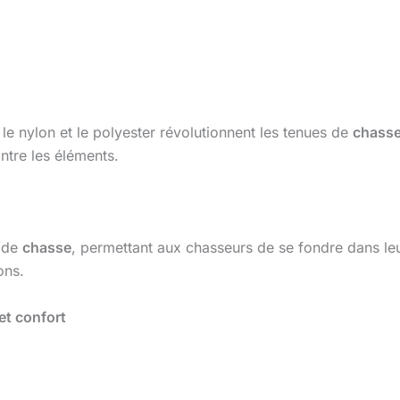
e nylon et le polyester révolutionnent les tenues de
chass
ntre les éléments.
s de
chasse
, permettant aux chasseurs de se fondre dans leu
ons.
et confort