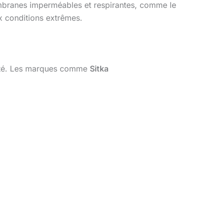
embranes imperméables et respirantes, comme le
ux conditions extrêmes.
cité. Les marques comme
Sitka