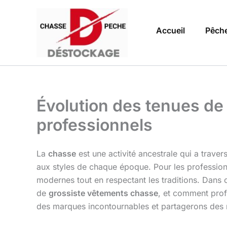
Aller
au
Accueil
Pêch
contenu
Évolution des tenues de 
professionnels
La
chasse
est une activité ancestrale qui a trave
aux styles de chaque époque. Pour les profession
modernes tout en respectant les traditions. Dans c
de
grossiste vêtements chasse
, et comment prof
des marques incontournables et partagerons des r