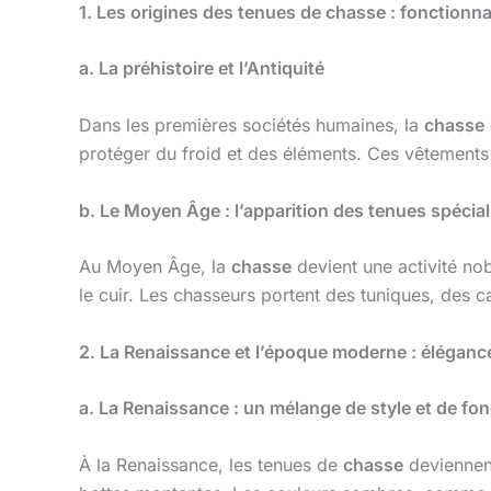
1. Les origines des tenues de chasse : fonctionnal
a. La préhistoire et l’Antiquité
Dans les premières sociétés humaines, la
chasse
protéger du froid et des éléments. Ces vêtements é
b. Le Moyen Âge : l’apparition des tenues spécia
Au Moyen Âge, la
chasse
devient une activité nob
le cuir. Les chasseurs portent des tuniques, des ca
2. La Renaissance et l’époque moderne : élégance 
a. La Renaissance : un mélange de style et de fon
À la Renaissance, les tenues de
chasse
deviennent