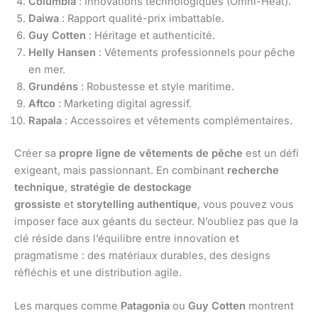
Columbia
: Innovations technologiques (Omni-Heat).
Daiwa
: Rapport qualité-prix imbattable.
Guy Cotten
: Héritage et authenticité.
Helly Hansen
: Vêtements professionnels pour pêche
en mer.
Grundéns
: Robustesse et style maritime.
Aftco
: Marketing digital agressif.
Rapala
: Accessoires et vêtements complémentaires.
Créer sa
propre ligne de vêtements de pêche
est un défi
exigeant, mais passionnant. En combinant
recherche
technique
,
stratégie de destockage
grossiste
et
storytelling authentique
, vous pouvez vous
imposer face aux géants du secteur. N’oubliez pas que la
clé réside dans l’équilibre entre innovation et
pragmatisme : des matériaux durables, des designs
réfléchis et une distribution agile.
Les marques comme
Patagonia
ou
Guy Cotten
montrent