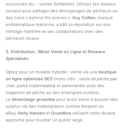
exclusives (ex. : vestes flottantes). Utilisez les réseaux
sociaux pour partager des témoignages de pêcheurs ou
des tutos « behind the scenes ».
Guy Cotten
, marque
emblématique bretonne, a bâti sa réputation sur son
héritage maritime et ses collaborations avec des
pêcheurs locaux.
5. Distribution : Mixer Vente en Ligne et Réseaux
Spécialisés
Optez pour un modèle hybride : vente via une
boutique
en ligne optimisée SEO
(mots-clés :
veste de pêche pas
cher
,
parka imperméable
) et partenariats avec des
magasins de pêche ou des enseignes outdoor.
Le
destockage grossiste
peut aussi servir à écouler des
surplus via des marketplaces comme Amazon ou
eBay.
Helly Hansen
et
Grundéns
utilisent cette double
approche pour toucher un public large.