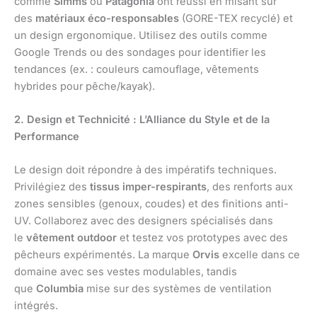
comme
Simms
ou
Patagonia
ont réussi en misant sur
des
matériaux éco-responsables
(GORE-TEX recyclé) et
un design ergonomique. Utilisez des outils comme
Google Trends ou des sondages pour identifier les
tendances (ex. : couleurs camouflage, vêtements
hybrides pour pêche/kayak).
2. Design et Technicité : L’Alliance du Style et de la
Performance
Le design doit répondre à des impératifs techniques.
Privilégiez des
tissus imper-respirants
, des renforts aux
zones sensibles (genoux, coudes) et des finitions anti-
UV. Collaborez avec des designers spécialisés dans
le
vêtement outdoor
et testez vos prototypes avec des
pêcheurs expérimentés. La marque
Orvis
excelle dans ce
domaine avec ses vestes modulables, tandis
que
Columbia
mise sur des systèmes de ventilation
intégrés.