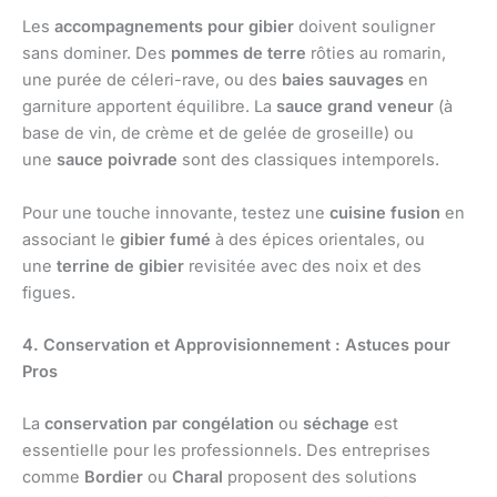
Les
accompagnements pour gibier
doivent souligner
sans dominer. Des
pommes de terre
rôties au romarin,
une purée de céleri-rave, ou des
baies sauvages
en
garniture apportent équilibre. La
sauce grand veneur
(à
base de vin, de crème et de gelée de groseille) ou
une
sauce poivrade
sont des classiques intemporels.
Pour une touche innovante, testez une
cuisine fusion
en
associant le
gibier fumé
à des épices orientales, ou
une
terrine de gibier
revisitée avec des noix et des
figues.
4. Conservation et Approvisionnement : Astuces pour
Pros
La
conservation par congélation
ou
séchage
est
essentielle pour les professionnels. Des entreprises
comme
Bordier
ou
Charal
proposent des solutions