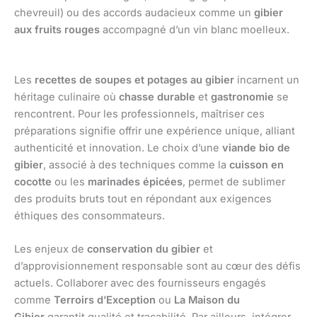
chevreuil) ou des accords audacieux comme un
gibier
aux fruits rouges
accompagné d’un vin blanc moelleux.
Les
recettes de soupes et potages au gibier
incarnent un
héritage culinaire où
chasse durable
et
gastronomie
se
rencontrent. Pour les professionnels, maîtriser ces
préparations signifie offrir une expérience unique, alliant
authenticité et innovation. Le choix d’une
viande bio de
gibier
, associé à des techniques comme la
cuisson en
cocotte
ou les
marinades épicées
, permet de sublimer
des produits bruts tout en répondant aux exigences
éthiques des consommateurs.
Les enjeux de
conservation du gibier
et
d’approvisionnement responsable sont au cœur des défis
actuels. Collaborer avec des fournisseurs engagés
comme
Terroirs d’Exception
ou
La Maison du