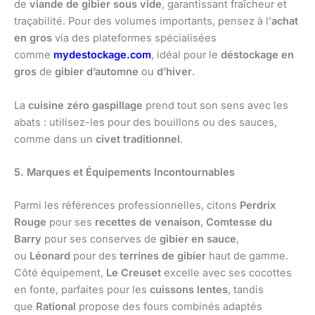
de
viande de gibier sous vide
, garantissant fraîcheur et
traçabilité. Pour des volumes importants, pensez à l’
achat
en gros
via des plateformes spécialisées
comme
mydestockage.com
, idéal pour le
déstockage en
gros
de
gibier d’automne
ou
d’hiver
.
La
cuisine zéro gaspillage
prend tout son sens avec les
abats : utilisez-les pour des bouillons ou des sauces,
comme dans un
civet traditionnel
.
5. Marques et Équipements Incontournables
Parmi les références professionnelles, citons
Perdrix
Rouge
pour ses
recettes de venaison
,
Comtesse du
Barry
pour ses conserves de
gibier en sauce
,
ou
Léonard
pour des
terrines de gibier
haut de gamme.
Côté équipement,
Le Creuset
excelle avec ses cocottes
en fonte, parfaites pour les
cuissons lentes
, tandis
que
Rational
propose des fours combinés adaptés