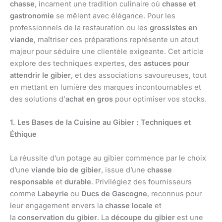
chasse
, incarnent une tradition culinaire où
chasse et
gastronomie
se mêlent avec élégance. Pour les
professionnels de la restauration ou les
grossistes en
viande
, maîtriser ces préparations représente un atout
majeur pour séduire une clientèle exigeante. Cet article
explore des techniques expertes, des
astuces pour
attendrir le gibier
, et des associations savoureuses, tout
en mettant en lumière des marques incontournables et
des solutions d’
achat en gros
pour optimiser vos stocks.
1. Les Bases de la Cuisine au Gibier : Techniques et
Éthique
La réussite d’un potage au gibier commence par le choix
d’une
viande bio de gibier
, issue d’une
chasse
responsable
et
durable
. Privilégiez des fournisseurs
comme
Labeyrie
ou
Ducs de Gascogne
, reconnus pour
leur engagement envers la
chasse locale
et
la
conservation du gibier
. La
découpe du gibier
est une