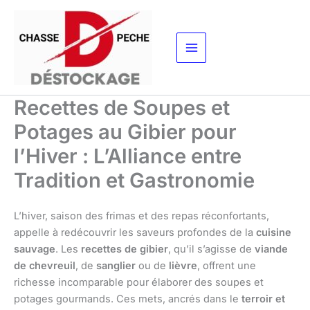
Aller
au
contenu
Recettes de Soupes et
Potages au Gibier pour
l’Hiver : L’Alliance entre
Tradition et Gastronomie
L’hiver, saison des frimas et des repas réconfortants,
appelle à redécouvrir les saveurs profondes de la
cuisine
sauvage
. Les
recettes de gibier
, qu’il s’agisse de
viande
de chevreuil
, de
sanglier
ou de
lièvre
, offrent une
richesse incomparable pour élaborer des soupes et
potages gourmands. Ces mets, ancrés dans le
terroir et