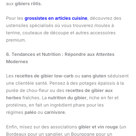
aux
gibiers rôtis
.
Pour les
grossistes en articles cuisine
, découvrez des
ustensiles spécialisés où vous trouverez moules à
terrine, couteaux de découpe et autres accessoires
premium.
6. Tendances et Nutrition : Répondre aux Attentes
Modernes
Les
recettes de gibier low-carb
ou
sans gluten
séduisent
une clientèle santé. Pensez à des potages épaissis à la
purée de chou-fleur ou des
recettes de gibier aux
herbes
fraîches. La
nutrition du gibier
, riche en fer et
protéines, en fait un ingrédient phare pour les
régimes
paléo
ou
carnivore
.
Enfin, misez sur des associations
gibier et vin rouge
(un
Bordeaux pour un sanglier, un Bourgogne pour un