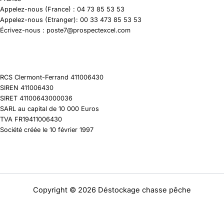
Appelez-nous (France) : 04 73 85 53 53
Appelez-nous (Etranger): 00 33 473 85 53 53
Écrivez-nous : poste7@prospectexcel.com
RCS Clermont-Ferrand 411006430
SIREN 411006430
SIRET 41100643000036
SARL au capital de 10 000 Euros
TVA FR19411006430
Société créée le 10 février 1997
Copyright © 2026 Déstockage chasse pêche