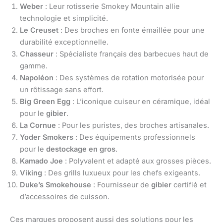
Weber
: Leur rotisserie Smokey Mountain allie
technologie et simplicité.
Le Creuset
: Des broches en fonte émaillée pour une
durabilité exceptionnelle.
Chasseur
: Spécialiste français des barbecues haut de
gamme.
Napoléon
: Des systèmes de rotation motorisée pour
un rôtissage sans effort.
Big Green Egg
: L’iconique cuiseur en céramique, idéal
pour le
gibier
.
La Cornue
: Pour les puristes, des broches artisanales.
Yoder Smokers
: Des équipements professionnels
pour le
destockage en gros
.
Kamado Joe
: Polyvalent et adapté aux grosses pièces.
Viking
: Des grills luxueux pour les chefs exigeants.
Duke’s Smokehouse
: Fournisseur de
gibier
certifié et
d’accessoires de cuisson.
Ces marques proposent aussi des solutions pour les