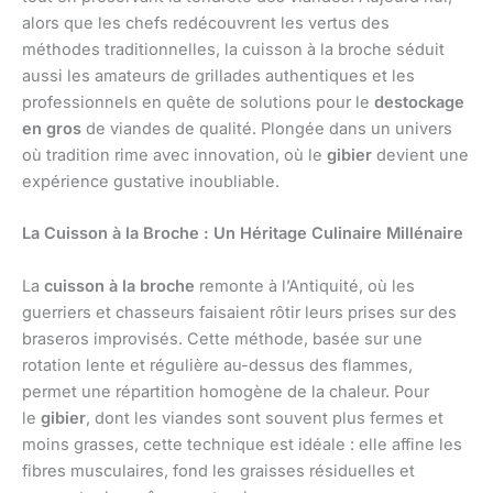
alors que les chefs redécouvrent les vertus des
méthodes traditionnelles, la cuisson à la broche séduit
aussi les amateurs de grillades authentiques et les
professionnels en quête de solutions pour le
destockage
en gros
de viandes de qualité. Plongée dans un univers
où tradition rime avec innovation, où le
gibier
devient une
expérience gustative inoubliable.
La Cuisson à la Broche : Un Héritage Culinaire Millénaire
La
cuisson à la broche
remonte à l’Antiquité, où les
guerriers et chasseurs faisaient rôtir leurs prises sur des
braseros improvisés. Cette méthode, basée sur une
rotation lente et régulière au-dessus des flammes,
permet une répartition homogène de la chaleur. Pour
le
gibier
, dont les viandes sont souvent plus fermes et
moins grasses, cette technique est idéale : elle affine les
fibres musculaires, fond les graisses résiduelles et