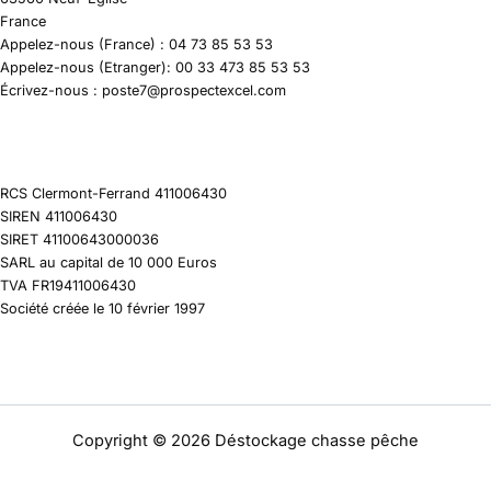
France
Appelez-nous (France) : 04 73 85 53 53
Appelez-nous (Etranger): 00 33 473 85 53 53
Écrivez-nous : poste7@prospectexcel.com
RCS Clermont-Ferrand 411006430
SIREN 411006430
SIRET 41100643000036
SARL au capital de 10 000 Euros
TVA FR19411006430
Société créée le 10 février 1997
Copyright © 2026 Déstockage chasse pêche