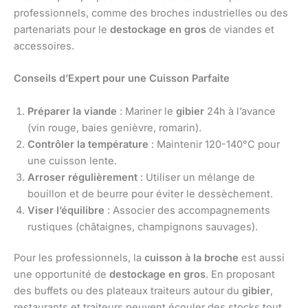
professionnels, comme des broches industrielles ou des
partenariats pour le
destockage en gros
de viandes et
accessoires.
Conseils d’Expert pour une Cuisson Parfaite
Préparer la viande
: Mariner le
gibier
24h à l’avance
(vin rouge, baies genièvre, romarin).
Contrôler la température
: Maintenir 120-140°C pour
une cuisson lente.
Arroser régulièrement
: Utiliser un mélange de
bouillon et de beurre pour éviter le dessèchement.
Viser l’équilibre
: Associer des accompagnements
rustiques (châtaignes, champignons sauvages).
Pour les professionnels, la
cuisson à la broche
est aussi
une opportunité de
destockage en gros
. En proposant
des buffets ou des plateaux traiteurs autour du
gibier
,
restaurants et traiteurs peuvent écouler des stocks tout