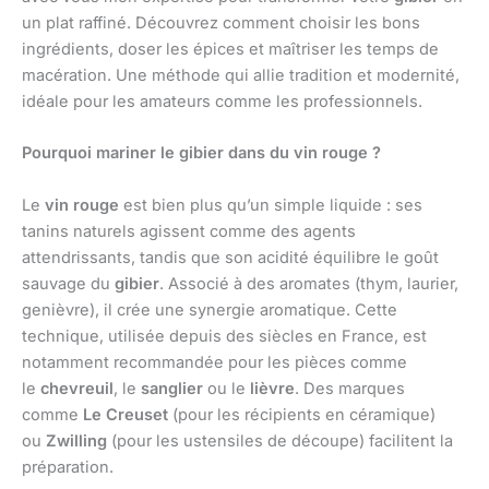
un plat raffiné. Découvrez comment choisir les bons
ingrédients, doser les épices et maîtriser les temps de
macération. Une méthode qui allie tradition et modernité,
idéale pour les amateurs comme les professionnels.
Pourquoi mariner le gibier dans du vin rouge ?
Le
vin rouge
est bien plus qu’un simple liquide : ses
tanins naturels agissent comme des agents
attendrissants, tandis que son acidité équilibre le goût
sauvage du
gibier
. Associé à des aromates (thym, laurier,
genièvre), il crée une synergie aromatique. Cette
technique, utilisée depuis des siècles en France, est
notamment recommandée pour les pièces comme
le
chevreuil
, le
sanglier
ou le
lièvre
. Des marques
comme
Le Creuset
(pour les récipients en céramique)
ou
Zwilling
(pour les ustensiles de découpe) facilitent la
préparation.