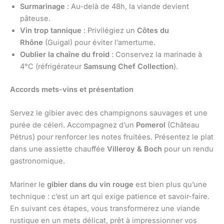
Surmarinage
: Au-delà de 48h, la viande devient
pâteuse.
Vin trop tannique
: Privilégiez un
Côtes du
Rhône
(Guigal) pour éviter l’amertume.
Oublier la chaîne du froid
: Conservez la marinade à
4°C (réfrigérateur
Samsung Chef Collection
).
Accords mets-vins et présentation
Servez le gibier avec des champignons sauvages et une
purée de céleri. Accompagnez d’un
Pomerol
(Château
Pétrus) pour renforcer les notes fruitées. Présentez le plat
dans une assiette chauffée
Villeroy & Boch
pour un rendu
gastronomique.
Mariner le
gibier dans du vin rouge
est bien plus qu’une
technique : c’est un art qui exige patience et savoir-faire.
En suivant ces étapes, vous transformerez une viande
rustique en un mets délicat, prêt à impressionner vos