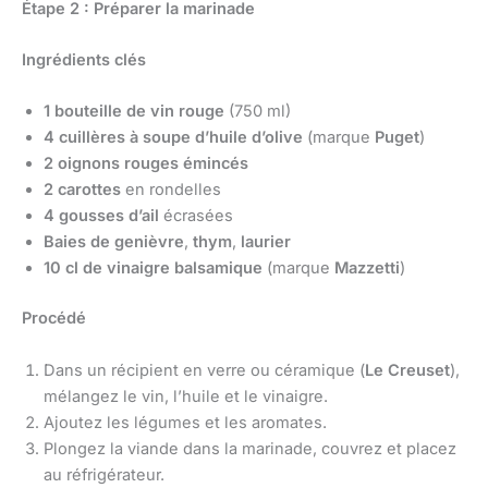
Étape 2 : Préparer la marinade
Ingrédients clés
1 bouteille de vin rouge
(750 ml)
4 cuillères à soupe d’huile d’olive
(marque
Puget
)
2 oignons rouges émincés
2 carottes
en rondelles
4 gousses d’ail
écrasées
Baies de genièvre
,
thym
,
laurier
10 cl de vinaigre balsamique
(marque
Mazzetti
)
Procédé
Dans un récipient en verre ou céramique (
Le Creuset
),
mélangez le vin, l’huile et le vinaigre.
Ajoutez les légumes et les aromates.
Plongez la viande dans la marinade, couvrez et placez
au réfrigérateur.