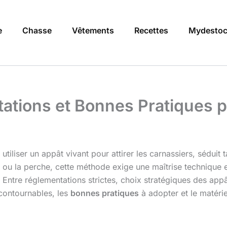
e
Chasse
Vêtements
Recettes
Mydestoc
tations et Bonnes Pratiques 
utiliser un appât vivant pour attirer les carnassiers, séduit 
e ou la perche, cette méthode exige une maîtrise technique 
 Entre réglementations strictes, choix stratégiques des app
ncontournables, les
bonnes pratiques
à adopter et le matéri