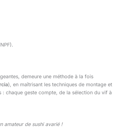
FNPF).
geantes, demeure une méthode à la fois
rcia
), en maîtrisant les techniques de montage et
s : chaque geste compte, de la sélection du vif à
n amateur de sushi avarié !