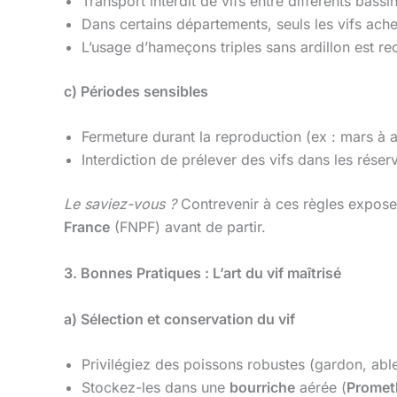
Transport interdit de vifs entre différents bas
Dans certains départements, seuls les vifs ache
L’usage d’hameçons triples sans ardillon est re
c) Périodes sensibles
Fermeture durant la reproduction (ex : mars à a
Interdiction de prélever des vifs dans les réserv
Le saviez-vous ?
Contrevenir à ces règles expose 
France
(FNPF) avant de partir.
3. Bonnes Pratiques : L’art du vif maîtrisé
a) Sélection et conservation du vif
Privilégiez des poissons robustes (gardon, able
Stockez-les dans une
bourriche
aérée (
Promet