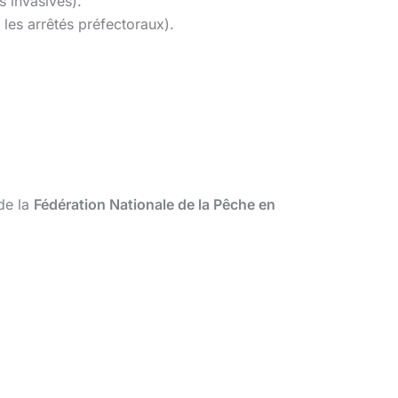
s invasives).
 les arrêtés préfectoraux).
de la
Fédération Nationale de la Pêche en