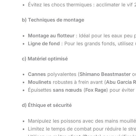
Évitez les chocs thermiques : acclimater le vif 2
b) Techniques de montage
Montage au flotteur
: Idéal pour les eaux peu p
Ligne de fond
: Pour les grands fonds, utilisez
c) Matériel optimisé
Cannes
polyvalentes (
Shimano Beastmaster
o
Moulinets
robustes à frein avant (
Abu Garcia 
Épuisettes
sans nœuds
(
Fox Rage
) pour éviter
d) Éthique et sécurité
Manipulez les poissons avec des mains mouillé
Limitez le temps de combat pour réduire le str