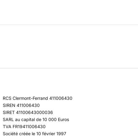
RCS Clermont-Ferrand 411006430
SIREN 411006430
SIRET 41100643000036
SARL au capital de 10 000 Euros
TVA FR19411006430
Société créée le 10 février 1997