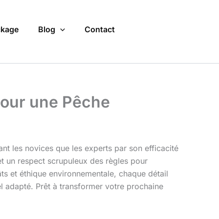
kage
Blog
Contact
pour une Pêche
tant les novices que les experts par son efficacité
et un respect scrupuleux des règles pour
âts et éthique environnementale, chaque détail
el adapté. Prêt à transformer votre prochaine