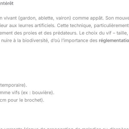
intérêt
son vivant (gardon, ablette, vairon) comme appât. Son mouvem
ieur aux leurres artificiels. Cette technique, particulièremen
nt des proies et des prédateurs. Le choix du vif – taille, 
 nuire à la biodiversité, d’où l’importance des
réglementati
 temporaire).
omme vifs (ex : bouvière).
cm pour le brochet).