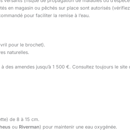
sins versants (risque de propagation de maladies ou d’espèce
tés en magasin ou pêchés sur place sont autorisés (vérifiez
commandé pour faciliter la remise à l’eau.
vril pour le brochet).
es naturelles.
à des amendes jusqu’à 1 500 €. Consultez toujours le site 
tte) de 8 à 15 cm.
heus
ou
Riverman
) pour maintenir une eau oxygénée.