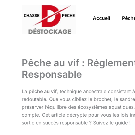
Aller
au
Accueil
Pêch
contenu
Pêche au vif : Réglemen
Responsable
La
pêche au vif
, technique ancestrale consistant à 
redoutable. Que vous cibliez le brochet, le sandr
préserver l’équilibre des écosystèmes aquatiques.
compte. Cet article décrypte pour vous les lois i
sortie en succès responsable ? Suivez le guide !