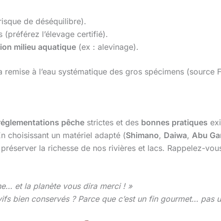
risque de déséquilibre).
(préférez l’élevage certifié).
ion milieu aquatique
(ex : alevinage).
a remise à l’eau systématique des gros spécimens (source 
réglementations pêche
strictes et des
bonnes pratiques
exi
 choisissant un matériel adapté (
Shimano
,
Daiwa
,
Abu Ga
 préserver la richesse de nos rivières et lacs. Rappelez-vou
ne… et la planète vous dira merci ! »
 vifs bien conservés ? Parce que c’est un fin gourmet… pas u