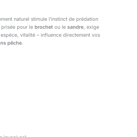
ent naturel stimule l’instinct de prédation
t prisée pour le
brochet
ou le
sandre
, exige
espèce, vitalité – influence directement vos
ons pêche
.