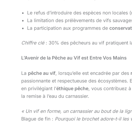
Le refus d’introduire des espèces non locales (
La limitation des prélèvements de vifs sauvages 
La participation aux programmes de
conservat
Chiffre clé
: 30% des pêcheurs au vif pratiquent l
L’Avenir de la Pêche au Vif est Entre Vos Mains
La
pêche au vif
, lorsqu’elle est encadrée par des
passionnante et respectueuse des écosystèmes. En
en privilégiant l’
éthique pêche
, vous contribuez à
la remise à l’eau du carnassier.
« Un vif en forme, un carnassier au bout de la lig
Blague de fin :
Pourquoi le brochet adore-t-il les