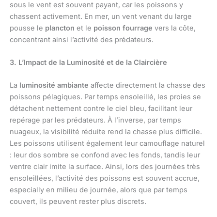
sous le vent est souvent payant, car les poissons y
chassent activement. En mer, un vent venant du large
pousse le
plancton
et le
poisson fourrage
vers la côte,
concentrant ainsi l’activité des prédateurs.
3. L’Impact de la Luminosité et de la Claircière
La
luminosité ambiante
affecte directement la chasse des
poissons pélagiques. Par temps ensoleillé, les proies se
détachent nettement contre le ciel bleu, facilitant leur
repérage par les prédateurs. À l’inverse, par temps
nuageux, la visibilité réduite rend la chasse plus difficile.
Les poissons utilisent également leur camouflage naturel
: leur dos sombre se confond avec les fonds, tandis leur
ventre clair imite la surface. Ainsi, lors des journées très
ensoleillées, l’activité des poissons est souvent accrue,
especially en milieu de journée, alors que par temps
couvert, ils peuvent rester plus discrets.