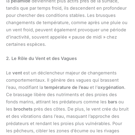
la
pélamide
deviennent plus actifs près de la surface,
tandis que par temps froid, ils descendent en profondeur
pour chercher des conditions stables. Les brusques
changements de température, comme après une pluie ou
un vent froid, peuvent également provoquer une période
d’inactivité, souvent appelée « pause de midi » chez
certaines espèces.
2. Le Rôle du Vent et des Vagues
Le
vent
est un déclencheur majeur de changements
comportementaux. Il génère des vagues qui brassent
l’eau, modifiant la
température de l’eau
et l’
oxygénation
.
Ce brassage libère des nutriments et des proies des
fonds marins, attirant les prédateurs comme les
bars
ou
les
brochets
près des côtes. De plus, le vent crée du bruit
et des vibrations dans l’eau, masquant l’approche des
prédateurs et rendant les proies plus vulnérables. Pour
les pêcheurs, cibler les zones d’écume ou les rivages