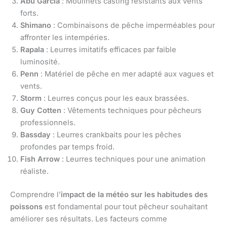
Abu Garcia
: Moulinets casting résistants aux vents
forts.
Shimano
: Combinaisons de pêche imperméables pour
affronter les intempéries.
Rapala
: Leurres imitatifs efficaces par faible
luminosité.
Penn
: Matériel de pêche en mer adapté aux vagues et
vents.
Storm
: Leurres conçus pour les eaux brassées.
Guy Cotten
: Vêtements techniques pour pêcheurs
professionnels.
Bassday
: Leurres crankbaits pour les pêches
profondes par temps froid.
Fish Arrow
: Leurres techniques pour une animation
réaliste.
Comprendre l’
impact de la météo sur les habitudes des
poissons
est fondamental pour tout pêcheur souhaitant
améliorer ses résultats. Les facteurs comme