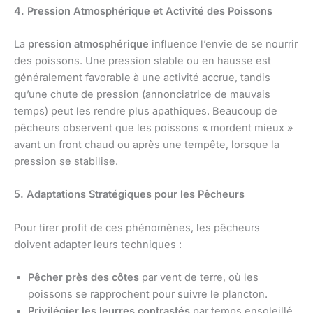
4. Pression Atmosphérique et Activité des Poissons
La
pression atmosphérique
influence l’envie de se nourrir
des poissons. Une pression stable ou en hausse est
généralement favorable à une activité accrue, tandis
qu’une chute de pression (annonciatrice de mauvais
temps) peut les rendre plus apathiques. Beaucoup de
pêcheurs observent que les poissons « mordent mieux »
avant un front chaud ou après une tempête, lorsque la
pression se stabilise.
5. Adaptations Stratégiques pour les Pêcheurs
Pour tirer profit de ces phénomènes, les pêcheurs
doivent adapter leurs techniques :
Pêcher près des côtes
par vent de terre, où les
poissons se rapprochent pour suivre le plancton.
Privilégier les leurres contrastés
par temps ensoleillé