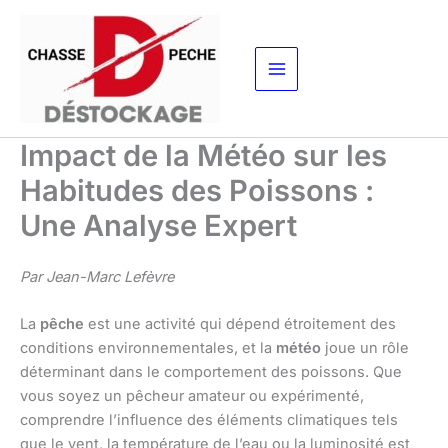
Aller
au
contenu
Impact de la Météo sur les
Habitudes des Poissons :
Une Analyse Expert
Par Jean-Marc Lefèvre
La
pêche
est une activité qui dépend étroitement des
conditions environnementales, et la
météo
joue un rôle
déterminant dans le comportement des poissons. Que
vous soyez un pêcheur amateur ou expérimenté,
comprendre l’influence des éléments climatiques tels
que le vent, la température de l’eau ou la luminosité est