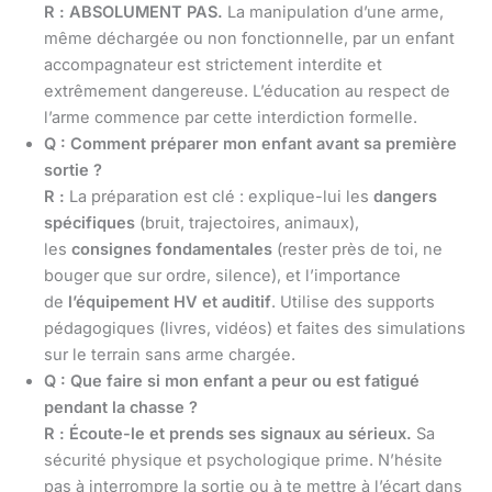
R :
ABSOLUMENT PAS.
La manipulation d’une arme,
même déchargée ou non fonctionnelle, par un enfant
accompagnateur est strictement interdite et
extrêmement dangereuse. L’éducation au respect de
l’arme commence par cette interdiction formelle.
Q : Comment préparer mon enfant avant sa première
sortie ?
R :
La préparation est clé : explique-lui les
dangers
spécifiques
(bruit, trajectoires, animaux),
les
consignes fondamentales
(rester près de toi, ne
bouger que sur ordre, silence), et l’importance
de
l’équipement HV et auditif
. Utilise des supports
pédagogiques (livres, vidéos) et faites des simulations
sur le terrain sans arme chargée.
Q : Que faire si mon enfant a peur ou est fatigué
pendant la chasse ?
R :
Écoute-le et prends ses signaux au sérieux.
Sa
sécurité physique et psychologique prime. N’hésite
pas à interrompre la sortie ou à te mettre à l’écart dans