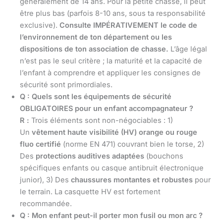
généralement de 14 ans. Pour la petite chasse, il peut
être plus bas (parfois 8-10 ans, sous ta responsabilité
exclusive).
Consulte IMPÉRATIVEMENT le code de
l’environnement de ton département ou les
dispositions de ton association de chasse.
L’âge légal
n’est pas le seul critère ; la maturité et la capacité de
l’enfant à comprendre et appliquer les consignes de
sécurité sont primordiales.
Q : Quels sont les équipements de sécurité
OBLIGATOIRES pour un enfant accompagnateur ?
R :
Trois éléments sont non-négociables : 1)
Un
vêtement haute visibilité (HV) orange ou rouge
fluo certifié
(norme EN 471) couvrant bien le torse, 2)
Des
protections auditives adaptées
(bouchons
spécifiques enfants ou casque antibruit électronique
junior), 3) Des
chaussures montantes et robustes
pour
le terrain. La casquette HV est fortement
recommandée.
Q : Mon enfant peut-il porter mon fusil ou mon arc ?