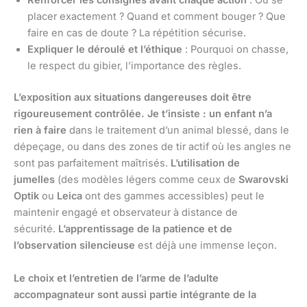
Renforcer les consignes avant chaque action
: Où se
placer exactement ? Quand et comment bouger ? Que
faire en cas de doute ? La répétition sécurise.
Expliquer le déroulé et l’éthique
: Pourquoi on chasse,
le respect du gibier, l’importance des règles.
L’exposition aux situations dangereuses doit être
rigoureusement contrôlée.
Je t’insiste : un enfant n’a
rien à faire
dans le traitement d’un animal blessé, dans le
dépeçage, ou dans des zones de tir actif où les angles ne
sont pas parfaitement maîtrisés.
L’utilisation de
jumelles
(des modèles légers comme ceux de
Swarovski
Optik
ou
Leica
ont des gammes accessibles) peut le
maintenir engagé et observateur à distance de
sécurité.
L’apprentissage de la patience et de
l’observation silencieuse
est déjà une immense leçon.
Le choix et l’entretien de l’arme de l’adulte
accompagnateur sont aussi partie intégrante de la