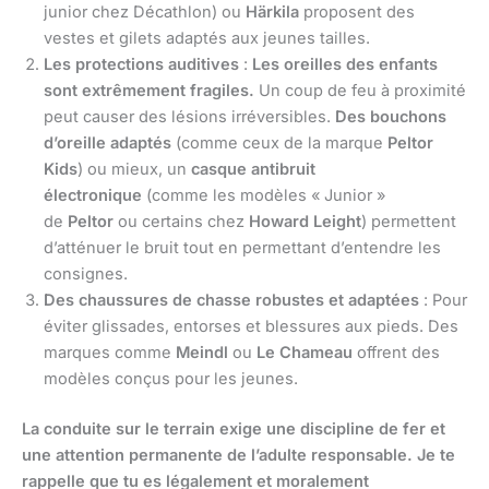
junior chez Décathlon) ou
Härkila
proposent des
vestes et gilets adaptés aux jeunes tailles.
Les protections auditives
:
Les oreilles des enfants
sont extrêmement fragiles.
Un coup de feu à proximité
peut causer des lésions irréversibles.
Des bouchons
d’oreille adaptés
(comme ceux de la marque
Peltor
Kids
) ou mieux, un
casque antibruit
électronique
(comme les modèles « Junior »
de
Peltor
ou certains chez
Howard Leight
) permettent
d’atténuer le bruit tout en permettant d’entendre les
consignes.
Des chaussures de chasse robustes et adaptées
: Pour
éviter glissades, entorses et blessures aux pieds. Des
marques comme
Meindl
ou
Le Chameau
offrent des
modèles conçus pour les jeunes.
La conduite sur le terrain exige une discipline de fer et
une attention permanente de l’adulte responsable.
Je te
rappelle que tu es légalement et moralement