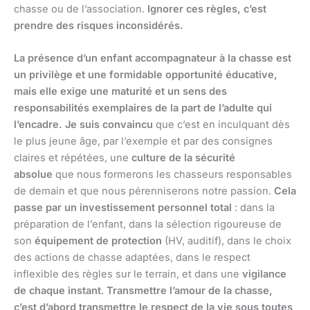
chasse ou de l’association.
Ignorer ces règles, c’est
prendre des risques inconsidérés.
La présence d’un enfant accompagnateur à la chasse est
un privilège et une formidable opportunité éducative,
mais elle exige une maturité et un sens des
responsabilités exemplaires de la part de l’adulte qui
l’encadre.
Je suis convaincu
que c’est en inculquant dès
le plus jeune âge, par l’exemple et par des consignes
claires et répétées, une
culture de la sécurité
absolue
que nous formerons les chasseurs responsables
de demain et que nous pérenniserons notre passion.
Cela
passe par un investissement personnel total
: dans la
préparation de l’enfant, dans la sélection rigoureuse de
son
équipement de protection
(HV, auditif), dans le choix
des actions de chasse adaptées, dans le respect
inflexible des règles sur le terrain, et dans une
vigilance
de chaque instant
.
Transmettre l’amour de la chasse,
c’est d’abord transmettre le respect de la vie sous toutes