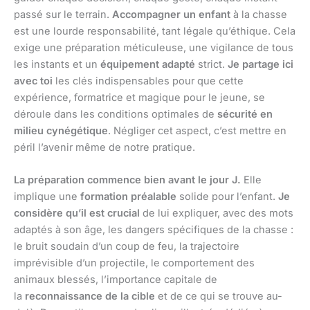
passé sur le terrain.
Accompagner un enfant
à la chasse
est une lourde responsabilité, tant légale qu’éthique. Cela
exige une préparation méticuleuse, une vigilance de tous
les instants et un
équipement adapté
strict.
Je partage ici
avec toi
les clés indispensables pour que cette
expérience, formatrice et magique pour le jeune, se
déroule dans les conditions optimales de
sécurité en
milieu cynégétique
. Négliger cet aspect, c’est mettre en
péril l’avenir même de notre pratique.
La préparation commence bien avant le jour J.
Elle
implique une
formation préalable
solide pour l’enfant.
Je
considère qu’il est crucial
de lui expliquer, avec des mots
adaptés à son âge, les dangers spécifiques de la chasse :
le bruit soudain d’un coup de feu, la trajectoire
imprévisible d’un projectile, le comportement des
animaux blessés, l’importance capitale de
la
reconnaissance de la cible
et de ce qui se trouve au-