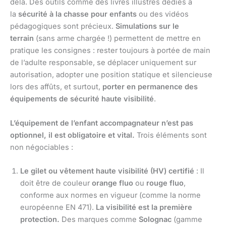
delà. Des outils comme des livres illustrés dédiés à
la
sécurité à la chasse pour enfants
ou des vidéos
pédagogiques sont précieux.
Simulations sur le
terrain
(sans arme chargée !) permettent de mettre en
pratique les consignes : rester toujours à portée de main
de l’adulte responsable, se déplacer uniquement sur
autorisation, adopter une position statique et silencieuse
lors des affûts, et surtout,
porter en permanence des
équipements de sécurité haute visibilité
.
L’équipement de l’enfant accompagnateur n’est pas
optionnel, il est obligatoire et vital.
Trois éléments sont
non négociables :
Le gilet ou vêtement haute visibilité (HV) certifié
: Il
doit être de couleur
orange fluo
ou
rouge fluo
,
conforme aux normes en vigueur (comme la norme
européenne EN 471).
La visibilité est la première
protection.
Des marques comme
Solognac
(gamme