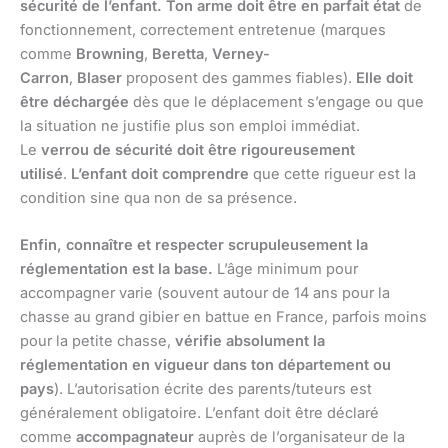
sécurité de l’enfant.
Ton arme doit être en parfait état
de
fonctionnement, correctement entretenue (marques
comme
Browning
,
Beretta
,
Verney-
Carron
,
Blaser
proposent des gammes fiables).
Elle doit
être déchargée
dès que le déplacement s’engage ou que
la situation ne justifie plus son emploi immédiat.
Le
verrou de sécurité doit être rigoureusement
utilisé
.
L’enfant doit comprendre
que cette rigueur est la
condition sine qua non de sa présence.
Enfin, connaître et respecter scrupuleusement la
réglementation est la base.
L’âge minimum pour
accompagner varie (souvent autour de 14 ans pour la
chasse au grand gibier en battue en France, parfois moins
pour la petite chasse,
vérifie absolument la
réglementation en vigueur dans ton département ou
pays
). L’autorisation écrite des parents/tuteurs est
généralement obligatoire. L’enfant doit être déclaré
comme
accompagnateur
auprès de l’organisateur de la