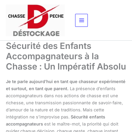
Aller
au
contenu
Sécurité des Enfants
Accompagnateurs à la
Chasse : Un Impératif Absolu
Je te parle aujourd’hui en tant que chasseur expérimenté
et surtout, en tant que parent.
La présence d’enfants
accompagnateurs dans nos actions de chasse est une
richesse, une transmission passionnante de savoir-faire,
d’amour de la nature et de traditions. Mais cette
intégration ne s’improvise pas.
Sécurité enfants
accompagnateurs
est le maître-mot, la priorité qui doit
guider chaque décision, chaque geste, chaque instant