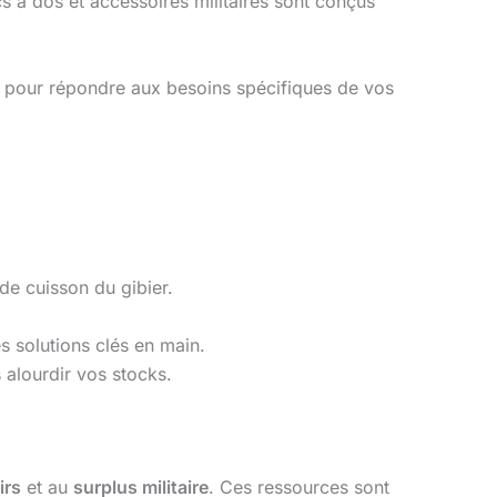
 à dos et accessoires militaires sont conçus
x pour répondre aux besoins spécifiques de vos
de cuisson du gibier.
s solutions clés en main.
 alourdir vos stocks.
irs
et au
surplus militaire
. Ces ressources sont