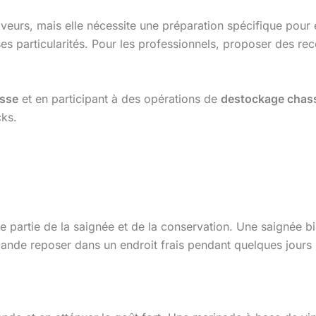
eurs, mais elle nécessite une préparation spécifique pour en 
 ses particularités. Pour les professionnels, proposer des rec
asse
et en participant à des opérations de
destockage chas
cks.
 partie de la saignée et de la conservation. Une saignée bi
a viande reposer dans un endroit frais pendant quelques jour