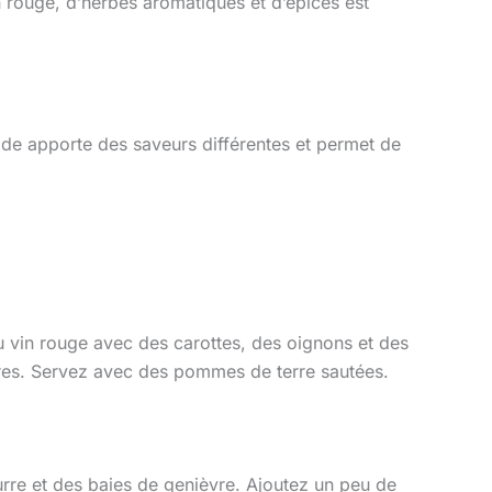
n rouge, d’herbes aromatiques et d’épices est
ode apporte des saveurs différentes et permet de
 du vin rouge avec des carottes, des oignons et des
eures. Servez avec des pommes de terre sautées.
urre et des baies de genièvre. Ajoutez un peu de