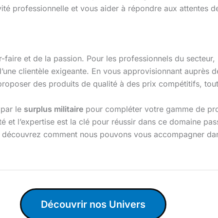
é professionnelle et vous aider à répondre aux attentes de
r-faire et de la passion. Pour les professionnels du secteur,
d’une clientèle exigeante. En vous approvisionnant auprès 
roposer des produits de qualité à des prix compétitifs, tou
 par le
surplus militaire
pour compléter votre gamme de prod
té et l’expertise est la clé pour réussir dans ce domaine pa
t découvrez comment nous pouvons vous accompagner dans 
Découvrir nos Univers