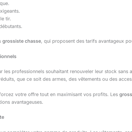
ique.
xigeants.
 tir.
débutants.
s
grossiste chasse
, qui proposent des tarifs avantageux po
sionnels
r les professionnels souhaitant renouveler leur stock sans 
réduits, que ce soit des armes, des vêtements ou des acces
forcez votre offre tout en maximisant vos profits. Les
gross
itions avantageuses.
te