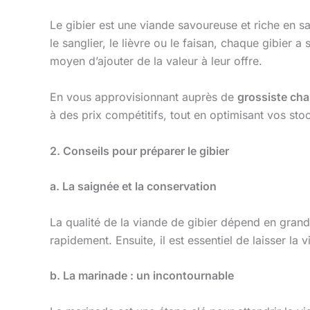
Le gibier est une viande savoureuse et riche en sav
le sanglier, le lièvre ou le faisan, chaque gibier a
moyen d’ajouter de la valeur à leur offre.
En vous approvisionnant auprès de
grossiste ch
à des prix compétitifs, tout en optimisant vos sto
2. Conseils pour préparer le gibier
a. La saignée et la conservation
La qualité de la viande de gibier dépend en grande
rapidement. Ensuite, il est essentiel de laisser l
b. La marinade : un incontournable