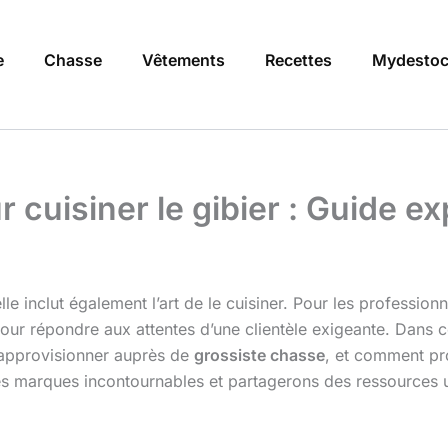
e
Chasse
Vêtements
Recettes
Mydestoc
 cuisiner le gibier : Guide ex
lle inclut également l’art de le cuisiner. Pour les profession
pour répondre aux attentes d’une clientèle exigeante. Dans c
s’approvisionner auprès de
grossiste chasse
, et comment pr
s marques incontournables et partagerons des ressources u