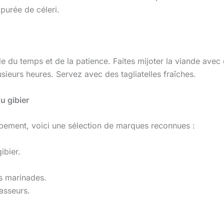
purée de céleri.
nde du temps et de la patience. Faites mijoter la viande av
sieurs heures. Servez avec des tagliatelles fraîches.
u gibier
quipement, voici une sélection de marques reconnues :
ibier.
es marinades.
hasseurs.