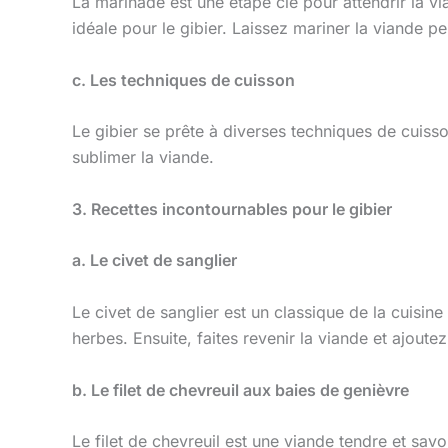
La marinade est une étape clé pour attendrir la v
idéale pour le gibier. Laissez mariner la viande 
c. Les techniques de cuisson
Le gibier se prête à diverses techniques de cuiss
sublimer la viande.
3. Recettes incontournables pour le gibier
a. Le civet de sanglier
Le civet de sanglier est un classique de la cuisin
herbes. Ensuite, faites revenir la viande et ajou
b. Le filet de chevreuil aux baies de genièvre
Le filet de chevreuil est une viande tendre et sa