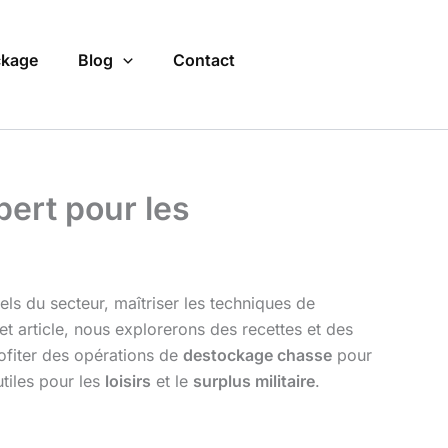
kage
Blog
Contact
pert pour les
nels du secteur, maîtriser les techniques de
et article, nous explorerons des recettes et des
ofiter des opérations de
destockage chasse
pour
tiles pour les
loisirs
et le
surplus militaire
.