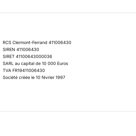
RCS Clermont-Ferrand 411006430
SIREN 411006430
SIRET 41100643000036
SARL au capital de 10 000 Euros
TVA FR19411006430
Société créée le 10 février 1997