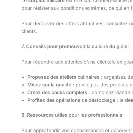
Le
surplus militaire
est une source intéressante p
pour résister aux conditions extrêmes, ce qui en f
Pour découvrir des offres attractives, consultez n
clients.
7. Conseils pour promouvoir la cuisine du gibier
Pour répondre aux attentes d’une clientèle exigean
Proposez des ateliers culinaires
: organisez de
Misez sur la qualité
: privilégiez des produits d
Créez des packs complets
: combinez viande de
Profitez des opérations de déstockage
: le
des
8. Ressources utiles pour les professionnels
Pour approfondir vos connaissances et découvrir