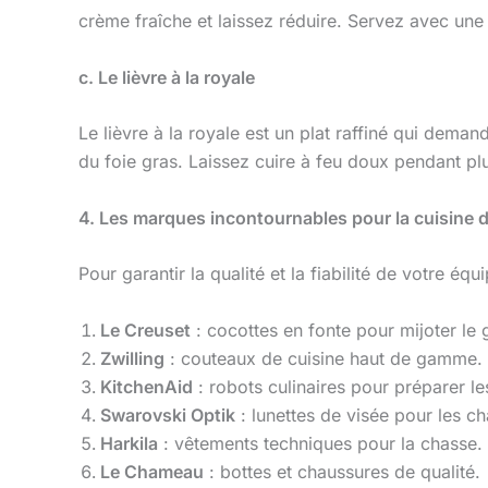
crème fraîche et laissez réduire. Servez avec une 
c. Le lièvre à la royale
Le lièvre à la royale est un plat raffiné qui dema
du foie gras. Laissez cuire à feu doux pendant plu
4. Les marques incontournables pour la cuisine d
Pour garantir la qualité et la fiabilité de votre é
Le Creuset
: cocottes en fonte pour mijoter le g
Zwilling
: couteaux de cuisine haut de gamme.
KitchenAid
: robots culinaires pour préparer l
Swarovski Optik
: lunettes de visée pour les c
Harkila
: vêtements techniques pour la chasse.
Le Chameau
: bottes et chaussures de qualité.