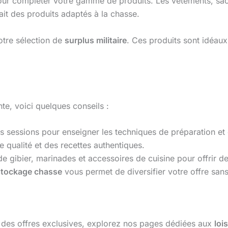
our compléter votre gamme de produits. Les vêtements, sacs
ait des produits adaptés à la chasse.
otre sélection de
surplus militaire
. Ces produits sont idéau
te, voici quelques conseils :
s sessions pour enseigner les techniques de préparation et 
e qualité et des recettes authentiques.
 gibier, marinades et accessoires de cuisine pour offrir de
tockage chasse
vous permet de diversifier votre offre sans
 des offres exclusives, explorez nos pages dédiées aux
lois