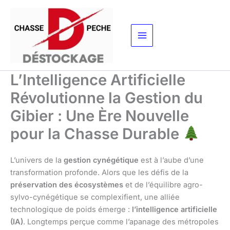
Aller
au
contenu
L’Intelligence Artificielle
Révolutionne la Gestion du
Gibier : Une Ère Nouvelle
pour la Chasse Durable
L’univers de la
gestion cynégétique
est à l’aube d’une
transformation profonde. Alors que les défis de la
préservation des écosystèmes
et de l’équilibre agro-
sylvo-cynégétique se complexifient, une alliée
technologique de poids émerge :
l’intelligence artificielle
(IA)
. Longtemps perçue comme l’apanage des métropoles