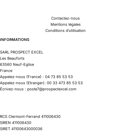
Contactez-nous
Mentions légales
Conditions d’utilisation
INFORMATIONS
SARL PROSPECT EXCEL
Les Beauforts
63560 Neuf-Eglise
France
Appelez-nous (France) : 04 73 85 53 53
Appelez-nous (Etranger): 00 33 473 85 53 53
Écrivez-nous : poste7@prospectexcel.com
RCS Clermont-Ferrand 411006430
SIREN 411006430
SIRET 41100643000036