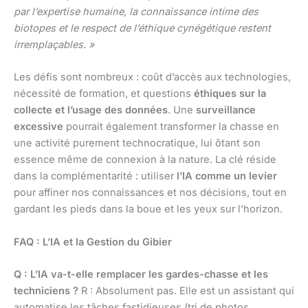
par l’expertise humaine, la connaissance intime des
biotopes et le respect de l’éthique cynégétique restent
irremplaçables. »
Les défis sont nombreux : coût d’accès aux technologies,
nécessité de formation, et questions
éthiques sur la
collecte et l’usage des données
. Une
surveillance
excessive
pourrait également transformer la chasse en
une activité purement technocratique, lui ôtant son
essence même de connexion à la nature. La clé réside
dans la complémentarité : utiliser
l’IA comme un levier
pour affiner nos connaissances et nos décisions, tout en
gardant les pieds dans la boue et les yeux sur l’horizon.
FAQ : L’IA et la Gestion du Gibier
Q : L’IA va-t-elle remplacer les gardes-chasse et les
techniciens ?
R : Absolument pas. Elle est un assistant qui
automatise les tâches fastidieuses (tri de photos,