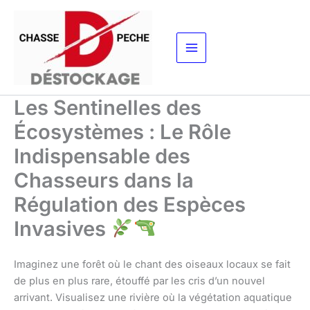
Aller
au
contenu
Les Sentinelles des
Écosystèmes : Le Rôle
Indispensable des
Chasseurs dans la
Régulation des Espèces
Invasives
Imaginez une forêt où le chant des oiseaux locaux se fait
de plus en plus rare, étouffé par les cris d’un nouvel
arrivant. Visualisez une rivière où la végétation aquatique