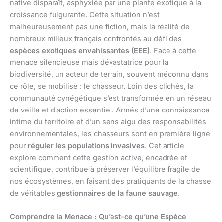
native disparaît, asphyxiée par une plante exotique à la
croissance fulgurante. Cette situation n’est
malheureusement pas une fiction, mais la réalité de
nombreux milieux français confrontés au défi des
espèces exotiques envahissantes (EEE)
. Face à cette
menace silencieuse mais dévastatrice pour la
biodiversité, un acteur de terrain, souvent méconnu dans
ce rôle, se mobilise : le chasseur. Loin des clichés, la
communauté cynégétique s’est transformée en un réseau
de veille et d’action essentiel. Armés d’une connaissance
intime du territoire et d’un sens aigu des responsabilités
environnementales, les chasseurs sont en première ligne
pour
réguler les populations invasives
. Cet article
explore comment cette gestion active, encadrée et
scientifique, contribue à préserver l’équilibre fragile de
nos écosystèmes, en faisant des pratiquants de la chasse
de véritables
gestionnaires de la faune sauvage
.
Comprendre la Menace : Qu’est-ce qu’une Espèce