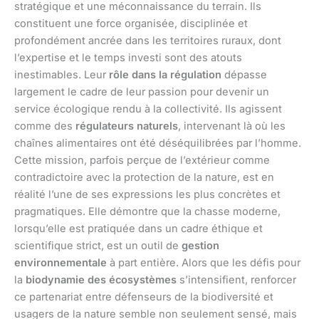
stratégique et une méconnaissance du terrain. Ils
constituent une force organisée, disciplinée et
profondément ancrée dans les territoires ruraux, dont
l’expertise et le temps investi sont des atouts
inestimables. Leur
rôle dans la régulation
dépasse
largement le cadre de leur passion pour devenir un
service écologique rendu à la collectivité. Ils agissent
comme des
régulateurs naturels
, intervenant là où les
chaînes alimentaires ont été déséquilibrées par l’homme.
Cette mission, parfois perçue de l’extérieur comme
contradictoire avec la protection de la nature, est en
réalité l’une de ses expressions les plus concrètes et
pragmatiques. Elle démontre que la chasse moderne,
lorsqu’elle est pratiquée dans un cadre éthique et
scientifique strict, est un outil de
gestion
environnementale
à part entière. Alors que les défis pour
la
biodynamie des écosystèmes
s’intensifient, renforcer
ce partenariat entre défenseurs de la biodiversité et
usagers de la nature semble non seulement sensé, mais