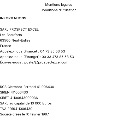
Mentions légales
Conditions d’utilisation
INFORMATIONS
SARL PROSPECT EXCEL
Les Beauforts
63560 Neuf-Eglise
France
Appelez-nous (France) : 04 73 85 53 53
Appelez-nous (Etranger): 00 33 473 85 53 53
Écrivez-nous : poste7@prospectexcel.com
RCS Clermont-Ferrand 411006430
SIREN 411006430
SIRET 41100643000036
SARL au capital de 10 000 Euros
TVA FR19411006430
Société créée le 10 février 1997