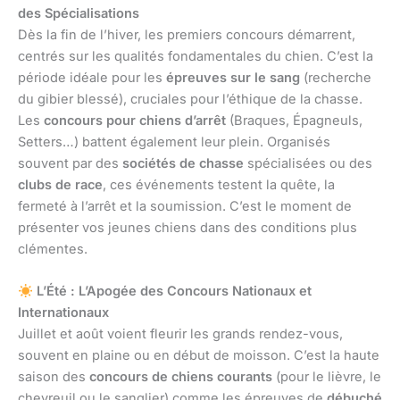
des Spécialisations
Dès la fin de l’hiver, les premiers concours démarrent,
centrés sur les qualités fondamentales du chien. C’est la
période idéale pour les
épreuves sur le sang
(recherche
du gibier blessé), cruciales pour l’éthique de la chasse.
Les
concours pour chiens d’arrêt
(Braques, Épagneuls,
Setters…) battent également leur plein. Organisés
souvent par des
sociétés de chasse
spécialisées ou des
clubs de race
, ces événements testent la quête, la
fermeté à l’arrêt et la soumission. C’est le moment de
présenter vos jeunes chiens dans des conditions plus
clémentes.
L’Été : L’Apogée des Concours Nationaux et
Internationaux
Juillet et août voient fleurir les grands rendez-vous,
souvent en plaine ou en début de moisson. C’est la haute
saison des
concours de chiens courants
(pour le lièvre, le
chevreuil ou le sanglier) comme les épreuves de
débuché