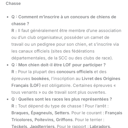
Chasse
Q : Comment m’inscrire à un concours de chiens de
chasse ?
R :
Il faut généralement être membre d’une association
ou d’un club organisateur, posséder un carnet de
travail ou un pedigree pour son chien, et s’inscrire via
les canaux officiels (sites des fédérations
départementales, de la SCC ou des clubs de race).
Q : Mon chien doit-il être LOF pour participer ?
R :
Pour la plupart des
concours officiels
et des
épreuves
bookées
, l’inscription au
Livret des Origines
Français (LOF)
est obligatoire. Certaines épreuves «
tous venants » ou de travail sont plus ouvertes.
Q : Quelles sont les races les plus représentées ?
R :
Tout dépend du type de chasse ! Pour l’arrêt :
Braques, Épagneuls, Setters
. Pour le courant :
Français
Tricolores, Poitevins, Griffons
. Pour le terrier :
Teckels, Jagdterriers
. Pour le rapport :
Labradors,