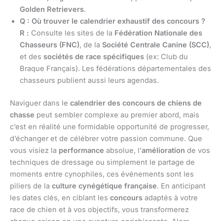
Golden Retrievers
.
Q : Où trouver le calendrier exhaustif des concours ?
R :
Consulte les sites de la
Fédération Nationale des
Chasseurs (FNC)
, de la
Société Centrale Canine (SCC)
,
et des
sociétés de race spécifiques
(ex: Club du
Braque Français). Les fédérations départementales des
chasseurs publient aussi leurs agendas.
Naviguer dans le
calendrier des concours de chiens de
chasse
peut sembler complexe au premier abord, mais
c’est en réalité une formidable opportunité de progresser,
d’échanger et de célébrer votre passion commune. Que
vous visiez la
performance
absolue, l’
amélioration
de vos
techniques de dressage ou simplement le partage de
moments entre cynophiles, ces événements sont les
piliers de la
culture cynégétique française
. En anticipant
les dates clés, en ciblant les
concours
adaptés à votre
race de chien et à vos objectifs, vous transformerez