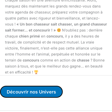
chaque saison en une aventure enrichissante. Alors,
marquez dès maintenant les grands rendez-vous dans
votre agenda de chasseur, préparez votre compagnon à
quatre pattes avec rigueur et bienveillance, et lancez-
vous !
« Un bon chasseur sait chasser, un grand chasseur
sait former… et concourir ! »
N’oubliez pas : derrière
chaque
chien primé
en
concours
, il y a des heures de
travail, de complicité et de respect mutuel. La vraie
victoire, finalement, n’est-elle pas cette alliance unique
entre l’homme et l’animal, perpétuée et honorée sur le
terrain de
concours
comme en action de
chasse
? Bonne
saison à tous, et que le meilleur duo gagne… en beauté
et en efficacité !
Découvrir nos Univers