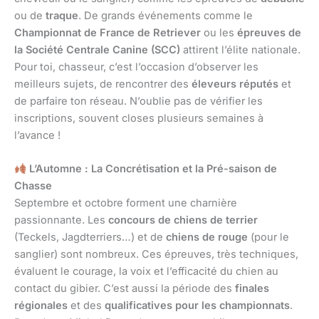
ou de
traque
. De grands événements comme le
Championnat de France de Retriever
ou les
épreuves de
la Société Centrale Canine (SCC)
attirent l’élite nationale.
Pour toi, chasseur, c’est l’occasion d’observer les
meilleurs sujets, de rencontrer des
éleveurs réputés
et
de parfaire ton réseau. N’oublie pas de vérifier les
inscriptions, souvent closes plusieurs semaines à
l’avance !
L’Automne : La Concrétisation et la Pré-saison de
Chasse
Septembre et octobre forment une charnière
passionnante. Les
concours de chiens de terrier
(Teckels, Jagdterriers…) et de
chiens de rouge
(pour le
sanglier) sont nombreux. Ces épreuves, très techniques,
évaluent le courage, la voix et l’efficacité du chien au
contact du gibier. C’est aussi la période des
finales
régionales
et des
qualificatives pour les championnats
.