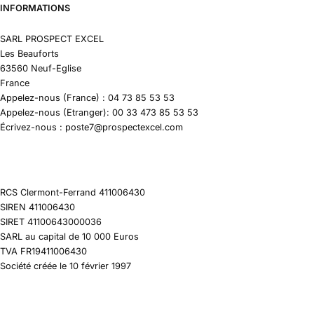
INFORMATIONS
SARL PROSPECT EXCEL
Les Beauforts
63560 Neuf-Eglise
France
Appelez-nous (France) : 04 73 85 53 53
Appelez-nous (Etranger): 00 33 473 85 53 53
Écrivez-nous : poste7@prospectexcel.com
RCS Clermont-Ferrand 411006430
SIREN 411006430
SIRET 41100643000036
SARL au capital de 10 000 Euros
TVA FR19411006430
Société créée le 10 février 1997