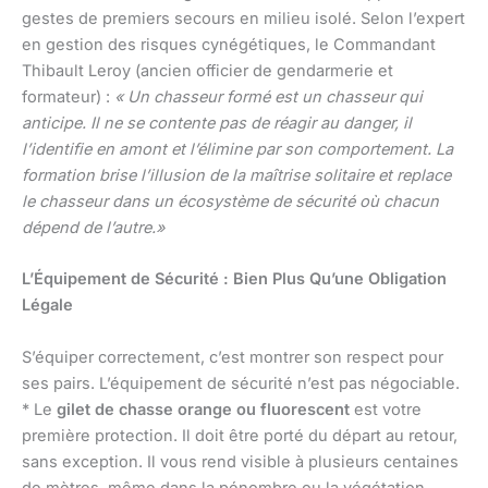
gestes de premiers secours en milieu isolé. Selon l’expert
en gestion des risques cynégétiques, le Commandant
Thibault Leroy (ancien officier de gendarmerie et
formateur) :
« Un chasseur formé est un chasseur qui
anticipe. Il ne se contente pas de réagir au danger, il
l’identifie en amont et l’élimine par son comportement. La
formation brise l’illusion de la maîtrise solitaire et replace
le chasseur dans un écosystème de sécurité où chacun
dépend de l’autre.»
L’Équipement de Sécurité : Bien Plus Qu’une Obligation
Légale
S’équiper correctement, c’est montrer son respect pour
ses pairs. L’équipement de sécurité n’est pas négociable.
* Le
gilet de chasse orange ou fluorescent
est votre
première protection. Il doit être porté du départ au retour,
sans exception. Il vous rend visible à plusieurs centaines
de mètres, même dans la pénombre ou la végétation