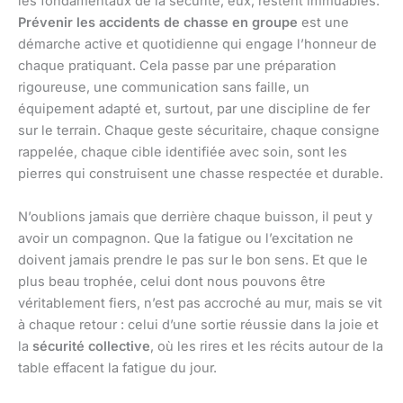
les fondamentaux de la sécurité, eux, restent immuables.
Prévenir les accidents de chasse en groupe
est une
démarche active et quotidienne qui engage l’honneur de
chaque pratiquant. Cela passe par une préparation
rigoureuse, une communication sans faille, un
équipement adapté et, surtout, par une discipline de fer
sur le terrain. Chaque geste sécuritaire, chaque consigne
rappelée, chaque cible identifiée avec soin, sont les
pierres qui construisent une chasse respectée et durable.
N’oublions jamais que derrière chaque buisson, il peut y
avoir un compagnon. Que la fatigue ou l’excitation ne
doivent jamais prendre le pas sur le bon sens. Et que le
plus beau trophée, celui dont nous pouvons être
véritablement fiers, n’est pas accroché au mur, mais se vit
à chaque retour : celui d’une sortie réussie dans la joie et
la
sécurité collective
, où les rires et les récits autour de la
table effacent la fatigue du jour.