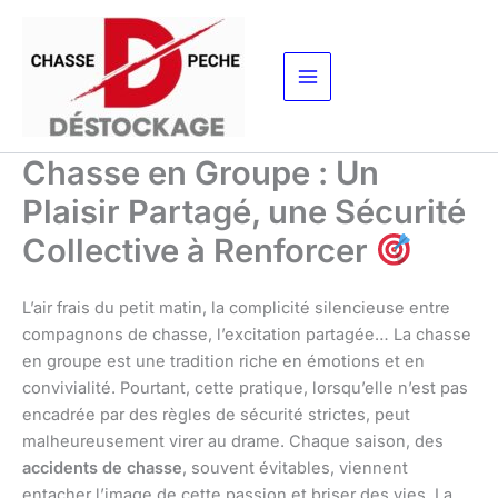
Aller
au
contenu
Chasse en Groupe : Un
Plaisir Partagé, une Sécurité
Collective à Renforcer
L’air frais du petit matin, la complicité silencieuse entre
compagnons de chasse, l’excitation partagée… La chasse
en groupe est une tradition riche en émotions et en
convivialité. Pourtant, cette pratique, lorsqu’elle n’est pas
encadrée par des règles de sécurité strictes, peut
malheureusement virer au drame. Chaque saison, des
accidents de chasse
, souvent évitables, viennent
entacher l’image de cette passion et briser des vies. La