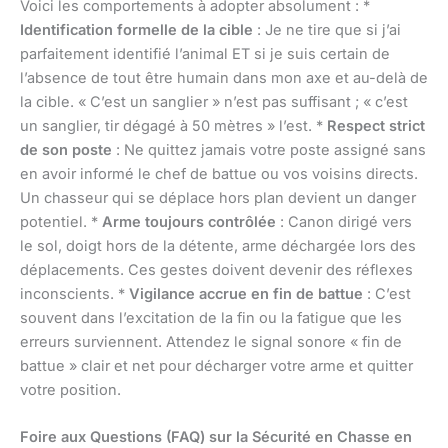
Voici les comportements à adopter absolument : *
Identification formelle de la cible
: Je ne tire que si j’ai
parfaitement identifié l’animal ET si je suis certain de
l’absence de tout être humain dans mon axe et au-delà de
la cible. « C’est un sanglier » n’est pas suffisant ; « c’est
un sanglier, tir dégagé à 50 mètres » l’est. *
Respect strict
de son poste
: Ne quittez jamais votre poste assigné sans
en avoir informé le chef de battue ou vos voisins directs.
Un chasseur qui se déplace hors plan devient un danger
potentiel. *
Arme toujours contrôlée
: Canon dirigé vers
le sol, doigt hors de la détente, arme déchargée lors des
déplacements. Ces gestes doivent devenir des réflexes
inconscients. *
Vigilance accrue en fin de battue
: C’est
souvent dans l’excitation de la fin ou la fatigue que les
erreurs surviennent. Attendez le signal sonore « fin de
battue » clair et net pour décharger votre arme et quitter
votre position.
Foire aux Questions (FAQ) sur la Sécurité en Chasse en