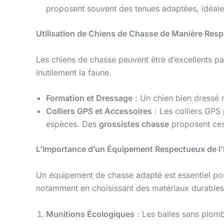
proposent souvent des tenues adaptées, idéal
Utilisation de Chiens de Chasse de Manière Res
Les chiens de chasse peuvent être d’excellents part
inutilement la faune.
Formation et Dressage
: Un chien bien dressé r
Colliers GPS et Accessoires
: Les colliers GPS 
espèces. Des
grossistes chasse
proposent ces
L’Importance d’un Équipement Respectueux de l
Un équipement de chasse adapté est essentiel pou
notamment en choisissant des matériaux durables 
Munitions Écologiques
: Les balles sans plomb