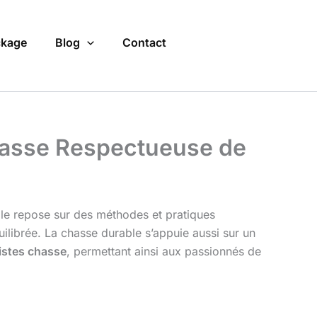
kage
Blog
Contact
hasse Respectueuse de
 Elle repose sur des méthodes et pratiques
ilibrée. La chasse durable s’appuie aussi sur un
istes chasse
, permettant ainsi aux passionnés de