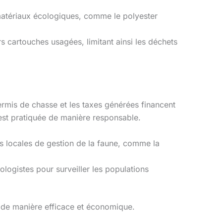
atériaux écologiques, comme le polyester
rs cartouches usagées, limitant ainsi les déchets
ermis de chasse et les taxes générées financent
est pratiquée de manière responsable.
es locales de gestion de la faune, comme la
ologistes pour surveiller les populations
 de manière efficace et économique.