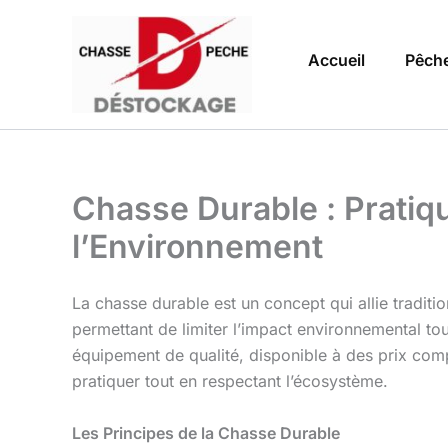
Aller
au
Accueil
Pêch
contenu
Chasse Durable : Prati
l’Environnement
La chasse durable est un concept qui allie traditio
permettant de limiter l’impact environnemental to
équipement de qualité, disponible à des prix com
pratiquer tout en respectant l’écosystème.
Les Principes de la Chasse Durable