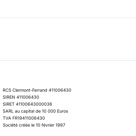
RCS Clermont-Ferrand 411006430
SIREN 411006430
SIRET 41100643000036
SARL au capital de 10 000 Euros
TVA FR19411006430
Société créée le 10 février 1997