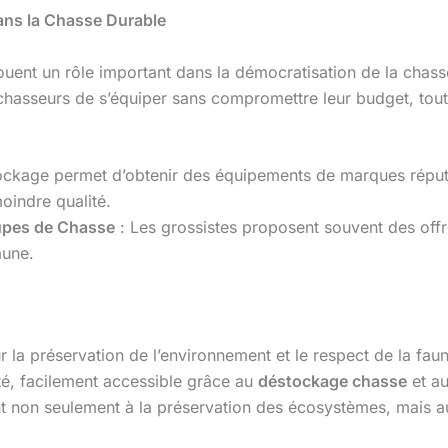
ans la Chasse Durable
ouent un rôle important dans la démocratisation de la cha
x chasseurs de s’équiper sans compromettre leur budget, to
ockage permet d’obtenir des équipements de marques réputée
moindre qualité.
upes de Chasse
: Les grossistes proposent souvent des offr
aune.
a préservation de l’environnement et le respect de la faun
é, facilement accessible grâce au
déstockage chasse
et a
t non seulement à la préservation des écosystèmes, mais au