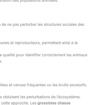
ération des populations animales.
 de ne pas perturber les structures sociales des
unes et reproducteurs, permettant ainsi à la
de qualité pour identifier correctement les animaux
s.
llées et venues fréquentes ou les bruits excessifs.
rs réduisent les perturbations de l’écosystème.
r cette approche. Les
grossistes chasse