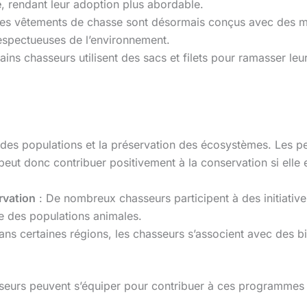
e
, rendant leur adoption plus abordable.
es vêtements de chasse sont désormais conçus avec des m
respectueuses de l’environnement.
ains chasseurs utilisent des sacs et filets pour ramasser leu
n des populations et la préservation des écosystèmes. Les p
eut donc contribuer positivement à la conservation si elle 
rvation
: De nombreux chasseurs participent à des initiativ
nce des populations animales.
ans certaines régions, les chasseurs s’associent avec des bi
sseurs peuvent s’équiper pour contribuer à ces programmes