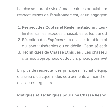
La chasse durable vise à maintenir les population
respectueuses de l’environnement, et un engagemen
Respect des Quotas et Réglementations
: Les 
limites sur les espèces chassables et les péri
Sélection des Espèces
: La chasse durable cibl
qui sont vulnérables ou en déclin. Cette sélecti
Techniques de Chasse Éthiques
: Les chasseur
d’armes appropriées et des tirs précis pour évite
En plus de respecter ces principes, l’achat d’éq
chasseurs d’acquérir des équipements à moindre 
chasseurs réguliers.
Pratiques et Techniques pour une Chasse Respo