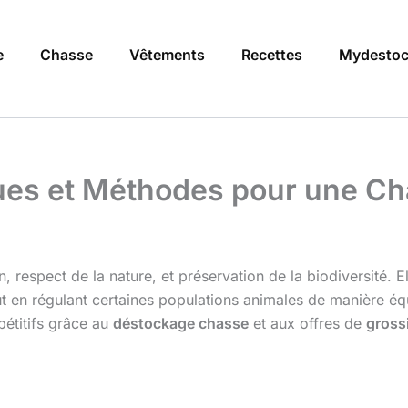
e
Chasse
Vêtements
Recettes
Mydestoc
ques et Méthodes pour une C
n, respect de la nature, et préservation de la biodiversité.
ut en régulant certaines populations animales de manière équ
pétitifs grâce au
déstockage chasse
et aux offres de
gross