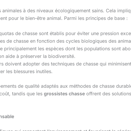
s animales à des niveaux écologiquement sains. Cela impliq
t pour le bien-être animal. Parmi les principes de base :
quotas de chasse sont établis pour éviter une pression exce
odes de chasse en fonction des cycles biologiques des anim
e principalement les espèces dont les populations sont abon
on aide à préserver la biodiversité.
s doivent adopter des techniques de chasse qui minimisent la
r les blessures inutiles.
uipements de qualité adaptés aux méthodes de chasse durable
coût, tandis que les
grossistes chasse
offrent des solution
nsable