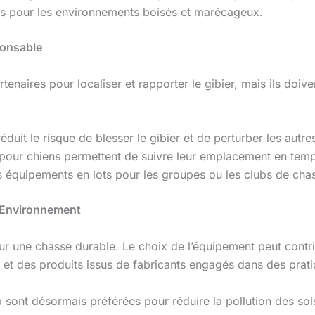
es pour les environnements boisés et marécageux.
ponsable
enaires pour localiser et rapporter le gibier, mais ils doive
éduit le risque de blesser le gibier et de perturber les autr
pour chiens permettent de suivre leur emplacement en temps 
 équipements en lots pour les groupes ou les clubs de cha
’Environnement
r une chasse durable. Le choix de l’équipement peut contri
et des produits issus de fabricants engagés dans des prat
 sont désormais préférées pour réduire la pollution des sol