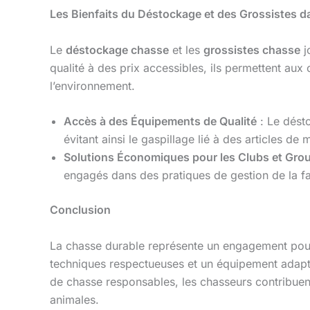
Les Bienfaits du Déstockage et des Grossistes d
Le
déstockage chasse
et les
grossistes chasse
j
qualité à des prix accessibles, ils permettent au
l’environnement.
Accès à des Équipements de Qualité
: Le dést
évitant ainsi le gaspillage lié à des articles de 
Solutions Économiques pour les Clubs et Gro
engagés dans des pratiques de gestion de la f
Conclusion
La chasse durable représente un engagement pour l
techniques respectueuses et un équipement adapt
de chasse responsables, les chasseurs contribuen
animales.