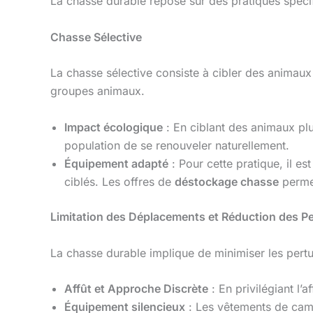
La chasse durable repose sur des pratiques spécif
Chasse Sélective
La chasse sélective consiste à cibler des animaux 
groupes animaux.
Impact écologique
: En ciblant des animaux plu
population de se renouveler naturellement.
Équipement adapté
: Pour cette pratique, il e
ciblés. Les offres de
déstockage chasse
permet
Limitation des Déplacements et Réduction des Pe
La chasse durable implique de minimiser les perturb
Affût et Approche Discrète
: En privilégiant l’
Équipement silencieux
: Les vêtements de camo