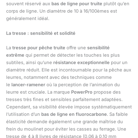
souvent réservé aux
bas de ligne pour truite
plutôt qu’en
corps de ligne. Un diamètre de 10 à 16/100èmes est
généralement idéal.
La tresse : sensibilité et solidité
La
tresse pour pêche truite
offre une
sensibilité
extrême
qui permet de détecter les touches les plus
subtiles, ainsi qu’une
résistance exceptionnelle
pour un
diamètre réduit. Elle est incontournable pour la pêche aux
leurres, notamment avec des techniques comme
le
lancer-ramener
où la perception de l’animation du
leurre est cruciale. La marque
PowerPro
propose des
tresses très fines et sensibles parfaitement adaptées.
Cependant, sa visibilité élevée impose systématiquement
l’utilisation d’un
bas de ligne en fluorocarbone
. Sa faible
élasticité demande également une grande maîtrise du
frein du moulinet pour éviter les casses au ferrage. Une
tresse de 4 à 8 livres de résistance (0,06 à 0,10 mm