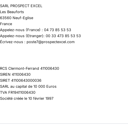
SARL PROSPECT EXCEL
Les Beauforts
63560 Neuf-Eglise
France
Appelez-nous (France) : 04 73 85 53 53
Appelez-nous (Etranger): 00 33 473 85 53 53
Écrivez-nous : poste7@prospectexcel.com
RCS Clermont-Ferrand 411006430
SIREN 411006430
SIRET 41100643000036
SARL au capital de 10 000 Euros
TVA FR19411006430
Société créée le 10 février 1997