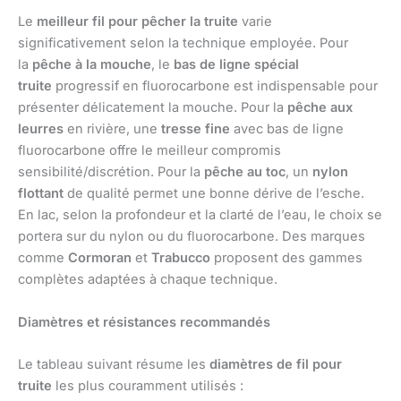
Le
meilleur fil pour pêcher la truite
varie
significativement selon la technique employée. Pour
la
pêche à la mouche
, le
bas de ligne spécial
truite
progressif en fluorocarbone est indispensable pour
présenter délicatement la mouche. Pour la
pêche aux
leurres
en rivière, une
tresse fine
avec bas de ligne
fluorocarbone offre le meilleur compromis
sensibilité/discrétion. Pour la
pêche au toc
, un
nylon
flottant
de qualité permet une bonne dérive de l’esche.
En lac, selon la profondeur et la clarté de l’eau, le choix se
portera sur du nylon ou du fluorocarbone. Des marques
comme
Cormoran
et
Trabucco
proposent des gammes
complètes adaptées à chaque technique.
Diamètres et résistances recommandés
Le tableau suivant résume les
diamètres de fil pour
truite
les plus couramment utilisés :