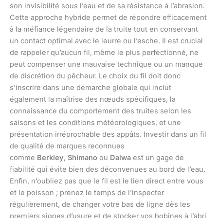
son invisibilité sous l’eau et de sa résistance à l’abrasion.
Cette approche hybride permet de répondre efficacement
à la méfiance légendaire de la truite tout en conservant
un contact optimal avec le leurre ou l’esche. Il est crucial
de rappeler qu’aucun fil, même le plus perfectionné, ne
peut compenser une mauvaise technique ou un manque
de discrétion du pêcheur. Le choix du fil doit donc
s’inscrire dans une démarche globale qui inclut
également la maîtrise des nœuds spécifiques, la
connaissance du comportement des truites selon les
saisons et les conditions météorologiques, et une
présentation irréprochable des appâts. Investir dans un fil
de qualité de marques reconnues
comme
Berkley
,
Shimano
ou
Daiwa
est un gage de
fiabilité qui évite bien des déconvenues au bord de l’eau.
Enfin, n’oubliez pas que le fil est le lien direct entre vous
et le poisson ; prenez le temps de l’inspecter
régulièrement, de changer votre bas de ligne dès les
premiers signes d’usure et de stocker vos bobines à l’abri