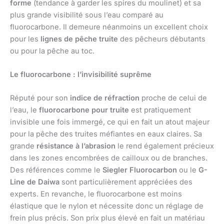
forme
(tendance à garder les spires du moulinet) et sa
plus grande visibilité sous l’eau comparé au
fluorocarbone. Il demeure néanmoins un excellent choix
pour les
lignes de pêche truite
des pêcheurs débutants
ou pour la pêche au toc.
Le fluorocarbone : l’invisibilité suprême
Réputé pour son
indice de réfraction
proche de celui de
l’eau, le
fluorocarbone pour truite
est pratiquement
invisible une fois immergé, ce qui en fait un atout majeur
pour la pêche des truites méfiantes en eaux claires. Sa
grande
résistance à l’abrasion
le rend également précieux
dans les zones encombrées de cailloux ou de branches.
Des références comme le
Siegler Fluorocarbon
ou le
G-
Line de Daiwa
sont particulièrement appréciées des
experts. En revanche, le fluorocarbone est moins
élastique que le nylon et nécessite donc un réglage de
frein plus précis. Son prix plus élevé en fait un matériau