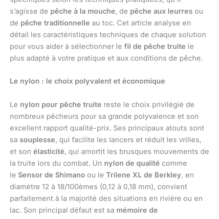
s’agisse de
pêche à la mouche
, de
pêche aux leurres
ou
de
pêche traditionnelle
au toc. Cet article analyse en
détail les caractéristiques techniques de chaque solution
pour vous aider à sélectionner le
fil de pêche truite
le
plus adapté à votre pratique et aux conditions de pêche.
Le nylon : le choix polyvalent et économique
Le
nylon pour pêche truite
reste le choix privilégié de
nombreux pêcheurs pour sa grande polyvalence et son
excellent rapport qualité-prix. Ses principaux atouts sont
sa
souplesse
, qui facilite les lancers et réduit les vrilles,
et son
élasticité
, qui amortit les brusques mouvements de
la truite lors du combat. Un
nylon de qualité
comme
le
Sensor de Shimano
ou le
Trilene XL de Berkley
, en
diamètre 12 à 18/100èmes (0,12 à 0,18 mm), convient
parfaitement à la majorité des situations en rivière ou en
lac. Son principal défaut est sa
mémoire de