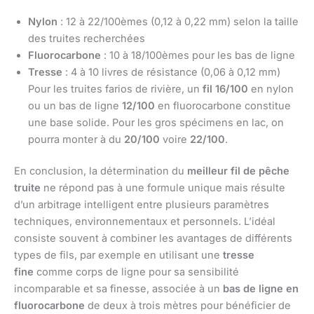
Nylon
: 12 à 22/100èmes (0,12 à 0,22 mm) selon la taille
des truites recherchées
Fluorocarbone
: 10 à 18/100èmes pour les bas de ligne
Tresse
: 4 à 10 livres de résistance (0,06 à 0,12 mm)
Pour les truites farios de rivière, un
fil 16/100
en nylon
ou un bas de ligne
12/100
en fluorocarbone constitue
une base solide. Pour les gros spécimens en lac, on
pourra monter à du
20/100
voire
22/100
.
En conclusion, la détermination du
meilleur fil de pêche
truite
ne répond pas à une formule unique mais résulte
d’un arbitrage intelligent entre plusieurs paramètres
techniques, environnementaux et personnels. L’idéal
consiste souvent à combiner les avantages de différents
types de fils, par exemple en utilisant une
tresse
fine
comme corps de ligne pour sa sensibilité
incomparable et sa finesse, associée à un
bas de ligne en
fluorocarbone
de deux à trois mètres pour bénéficier de