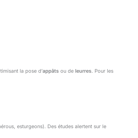
imisant la pose d’
appâts
ou de
leurres
. Pour les
érous, esturgeons). Des études alertent sur le