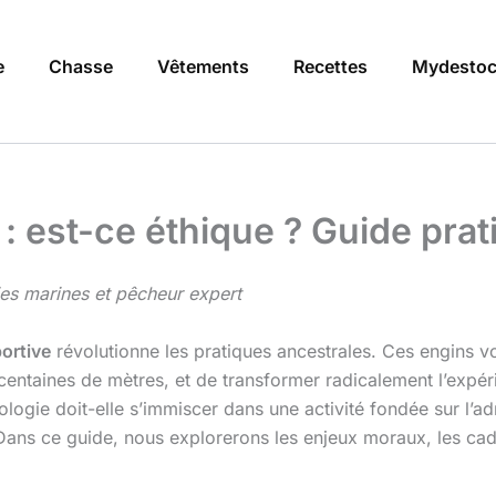
e
Chasse
Vêtements
Recettes
Mydestoc
: est-ce éthique ? Guide prat
es marines et pêcheur expert
ortive
révolutionne les pratiques ancestrales. Ces engins v
centaines de mètres, et de transformer radicalement l’expér
gie doit-elle s’immiscer dans une activité fondée sur l’adres
. Dans ce guide, nous explorerons les enjeux moraux, les ca