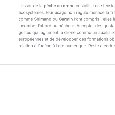
L’essor de la
pêche au drone
cristallise une tensi
écosystèmes, leur usage non régulé menace la fr
comme
Shimano
ou
Garmin
l’ont compris : elles 
incombe d’abord au pêcheur. Accepter des quotas 
gestes qui légitiment le drone comme un auxiliai
européennes et de développer des formations obliga
relation à l’océan à l’ère numérique. Reste à écri