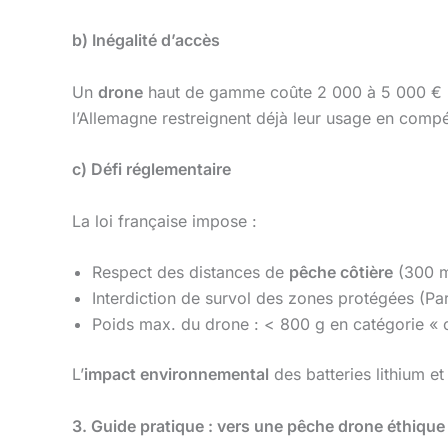
b) Inégalité d’accès
Un
drone
haut de gamme coûte 2 000 à 5 000 € 
l’Allemagne restreignent déjà leur usage en compét
c) Défi réglementaire
La loi française impose :
Respect des distances de
pêche côtière
(300 m
Interdiction de survol des zones protégées (Pa
Poids max. du drone : < 800 g en catégorie « 
L’
impact environnemental
des batteries lithium et
3. Guide pratique : vers une pêche drone éthique