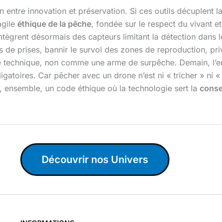
on entre innovation et préservation. Si ces outils décuplent 
agile
éthique de la pêche
, fondée sur le respect du vivant e
intègrent désormais des capteurs limitant la détection dans l
de prises, bannir le survol des zones de reproduction, priv
re technique, non comme une arme de surpêche. Demain, l’enj
toires. Car pêcher avec un drone n’est ni « tricher » ni « dé
re, ensemble, un code éthique où la technologie sert la
conse
Découvrir nos Univers