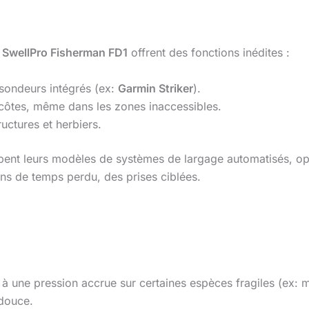
e
SwellPro Fisherman FD1
offrent des fonctions inédites :
sondeurs intégrés (ex:
Garmin Striker
).
côtes, même dans les zones inaccessibles.
uctures et herbiers.
ent leurs modèles de systèmes de largage automatisés, opt
ins de temps perdu, des prises ciblées.
à une pression accrue sur certaines espèces fragiles (ex: m
douce.