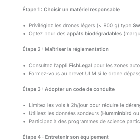
Étape 1 : Choisir un matériel responsable
Privilégiez les drones légers (< 800 g) type
Sw
Optez pour des
appâts biodégradables
(marq
Étape 2 : Maîtriser la réglementation
Consultez l’appli
FishLegal
pour les zones auto
Formez-vous au brevet ULM si le drone dépas
Étape 3 : Adopter un code de conduite
Limitez les vols à 2h/jour pour réduire le déra
Utilisez les données sondeurs (
Humminbird
o
Participez à des programmes de science partic
Étape 4 : Entretenir son équipement