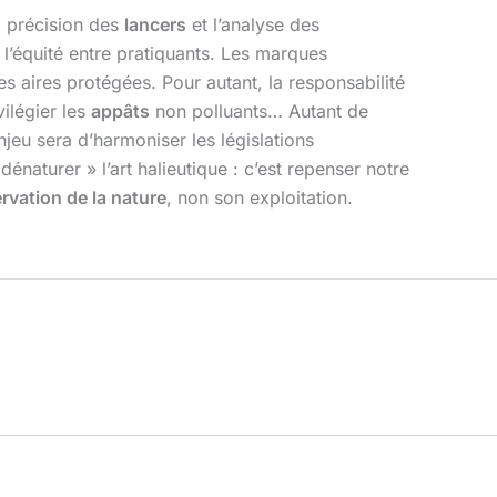
la précision des
lancers
et l’analyse des
t l’équité entre pratiquants. Les marques
es aires protégées. Pour autant, la responsabilité
ilégier les
appâts
non polluants… Autant de
eu sera d’harmoniser les législations
naturer » l’art halieutique : c’est repenser notre
rvation de la nature
, non son exploitation.