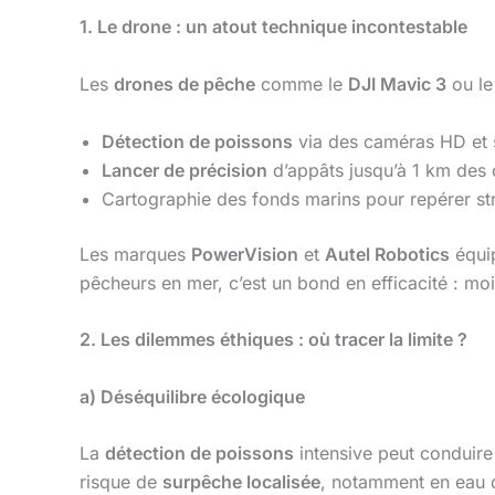
1. Le drone : un atout technique incontestable
Les
drones de pêche
comme le
DJI Mavic 3
ou l
Détection de poissons
via des caméras HD et 
Lancer de précision
d’appâts jusqu’à 1 km des 
Cartographie des fonds marins pour repérer str
Les marques
PowerVision
et
Autel Robotics
équip
pêcheurs en mer, c’est un bond en efficacité : mo
2. Les dilemmes éthiques : où tracer la limite ?
a) Déséquilibre écologique
La
détection de poissons
intensive peut conduire 
risque de
surpêche localisée
, notamment en eau 