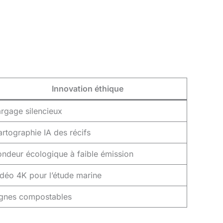
Innovation éthique
rgage silencieux
rtographie IA des récifs
ndeur écologique à faible émission
déo 4K pour l’étude marine
ignes compostables