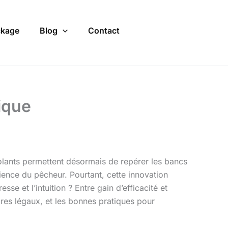
kage
Blog
Contact
ique
olants permettent désormais de repérer les bancs
ience du pêcheur. Pourtant, cette innovation
se et l’intuition ? Entre gain d’efficacité et
dres légaux, et les bonnes pratiques pour