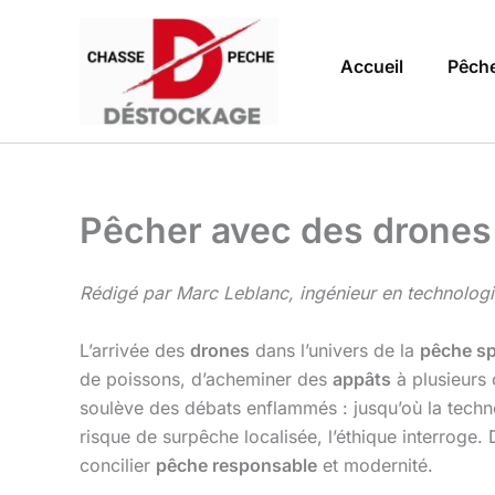
Aller
au
Accueil
Pêch
contenu
Pêcher avec des drones 
Rédigé par Marc Leblanc, ingénieur en technologi
L’arrivée des
drones
dans l’univers de la
pêche sp
de poissons, d’acheminer des
appâts
à plusieurs 
soulève des débats enflammés : jusqu’où la technolo
risque de surpêche localisée, l’éthique interroge
concilier
pêche responsable
et modernité.