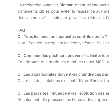
La recherche avance :
Biomar
, géant de l’aquacu
traitements ciblés pour éviter la résistance aux 
des saumons résistants aux parasites, réduisant l’
FAQ
Q : Tous les poissons parasites sont-ils nocifs ?
Non ! Beaucoup régulent les écosystèmes. Seuls c
Q : Comment les pêcheurs peuvent-ils limiter leu
En adoptant des pratiques durables (label
MSC
) 
Q : Les aquariophiles doivent-ils craindre ces par
Oui, mais des solutions existent : filtres
Eheim
, t
Q : Les parasites influencent-ils l’évolution des 
Absolument ! Ils poussent les hôtes à développe