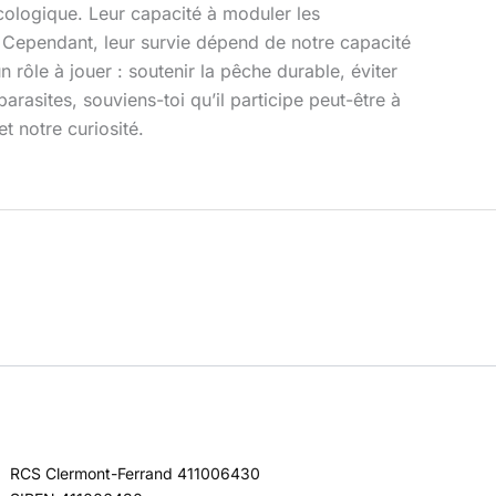
écologique. Leur capacité à moduler les
s. Cependant, leur survie dépend de notre capacité
n rôle à jouer : soutenir la pêche durable, éviter
arasites, souviens-toi qu’il participe peut-être à
t notre curiosité.
RCS Clermont-Ferrand 411006430