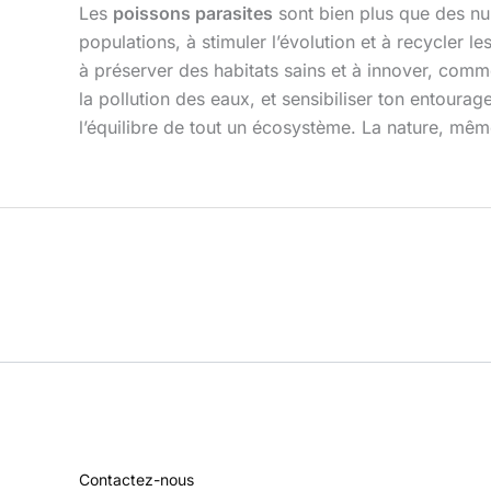
Les
poissons parasites
sont bien plus que des nui
populations, à stimuler l’évolution et à recycler 
à préserver des habitats sains et à innover, comm
la pollution des eaux, et sensibiliser ton entourag
l’équilibre de tout un écosystème. La nature, même
Contactez-nous