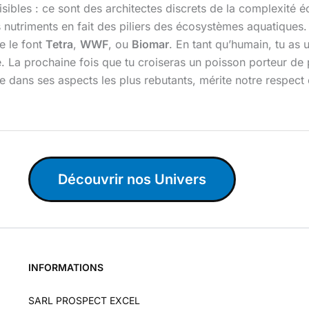
sibles : ce sont des architectes discrets de la complexité 
les nutriments en fait des piliers des écosystèmes aquatique
e le font
Tetra
,
WWF
, ou
Biomar
. En tant qu’humain, tu as u
e. La prochaine fois que tu croiseras un poisson porteur de p
 dans ses aspects les plus rebutants, mérite notre respect e
Découvrir nos Univers
INFORMATIONS
SARL PROSPECT EXCEL