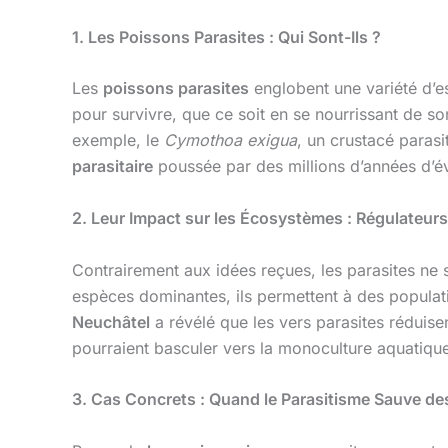
1. Les Poissons Parasites : Qui Sont-Ils ?
Les
poissons parasites
englobent une variété d’e
pour survivre, que ce soit en se nourrissant de 
exemple, le
Cymothoa exigua
, un crustacé paras
parasitaire
poussée par des millions d’années d’év
2. Leur Impact sur les Écosystèmes : Régulateurs 
Contrairement aux idées reçues, les parasites ne
espèces dominantes, ils permettent à des populati
Neuchâtel
a révélé que les vers parasites réduise
pourraient basculer vers la monoculture aquatique
3. Cas Concrets : Quand le Parasitisme Sauve d