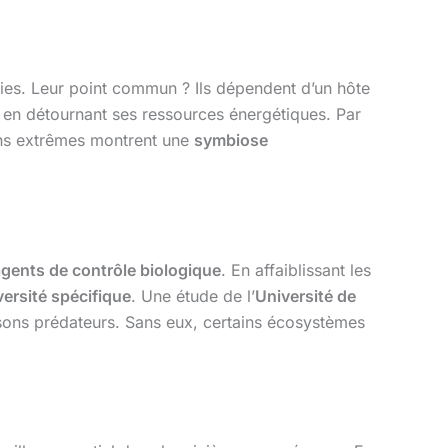
es. Leur point commun ? Ils dépendent d’un hôte
 en détournant ses ressources énergétiques. Par
ons extrêmes montrent une
symbiose
gents de contrôle biologique
. En affaiblissant les
versité spécifique
. Une étude de l’
Université de
issons prédateurs. Sans eux, certains écosystèmes