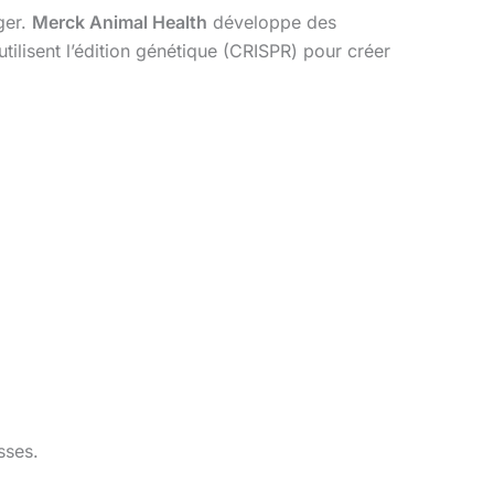
ger.
Merck Animal Health
développe des
utilisent l’édition génétique (CRISPR) pour créer
sses.