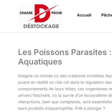
Aller
au
Accueil
Pêch
contenu
Les Poissons Parasites
Aquatiques
Imagine un monde où des créatures invisibles faç
jouent en réalité un rôle clé dans la régulation d
comportements de leurs hôtes, ces organismes re
univers fascinant, où la survie d’un écosystème 
interactions, bien que complexes, sont essentiel
leurs produits d’aquariophilie. Prêt à plonger ?