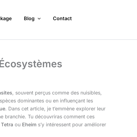
kage
Blog
Contact
s Écosystèmes
sites
, souvent perçus comme des nuisibles,
’espèces dominantes ou en influençant les
que
. Dans cet article, je t’emmène explorer leur
une branchie. Tu découvriras comment ces
e
Tetra
ou
Eheim
s’y intéressent pour améliorer