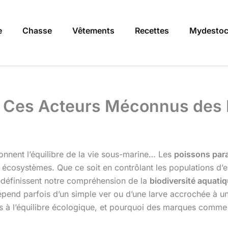
e
Chasse
Vêtements
Recettes
Mydestoc
 : Ces Acteurs Méconnus de
onnent l’équilibre de la vie sous-marine… Les
poissons para
es écosystèmes. Que ce soit en contrôlant les populations d
définissent notre compréhension de la
biodiversité aquati
dépend parfois d’un simple ver ou d’une larve accrochée à 
les à l’équilibre écologique, et pourquoi des marques comm