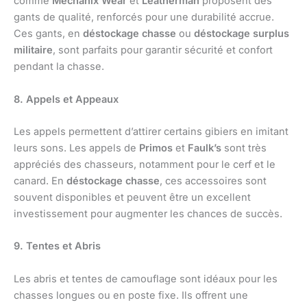
comme
Mechanix Wear
et
Leatherman
proposent des
gants de qualité, renforcés pour une durabilité accrue.
Ces gants, en
déstockage chasse
ou
déstockage surplus
militaire
, sont parfaits pour garantir sécurité et confort
pendant la chasse.
8. Appels et Appeaux
Les appels permettent d’attirer certains gibiers en imitant
leurs sons. Les appels de
Primos
et
Faulk’s
sont très
appréciés des chasseurs, notamment pour le cerf et le
canard. En
déstockage chasse
, ces accessoires sont
souvent disponibles et peuvent être un excellent
investissement pour augmenter les chances de succès.
9. Tentes et Abris
Les abris et tentes de camouflage sont idéaux pour les
chasses longues ou en poste fixe. Ils offrent une