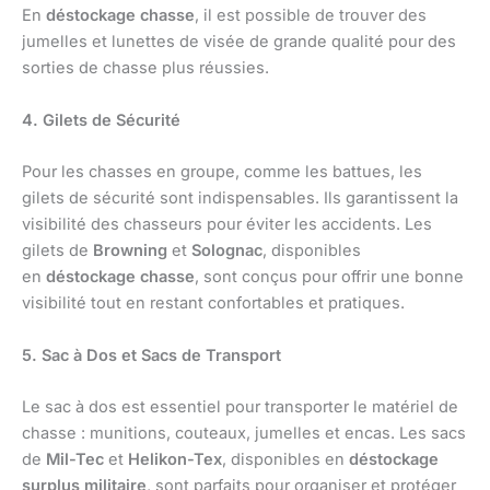
En
déstockage chasse
, il est possible de trouver des
jumelles et lunettes de visée de grande qualité pour des
sorties de chasse plus réussies.
4. Gilets de Sécurité
Pour les chasses en groupe, comme les battues, les
gilets de sécurité sont indispensables. Ils garantissent la
visibilité des chasseurs pour éviter les accidents. Les
gilets de
Browning
et
Solognac
, disponibles
en
déstockage chasse
, sont conçus pour offrir une bonne
visibilité tout en restant confortables et pratiques.
5. Sac à Dos et Sacs de Transport
Le sac à dos est essentiel pour transporter le matériel de
chasse : munitions, couteaux, jumelles et encas. Les sacs
de
Mil-Tec
et
Helikon-Tex
, disponibles en
déstockage
surplus militaire
, sont parfaits pour organiser et protéger