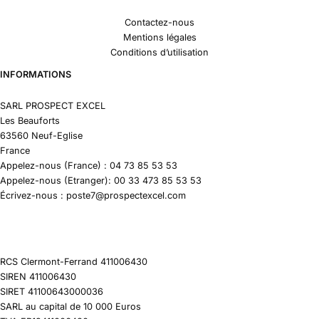
Contactez-nous
Mentions légales
Conditions d’utilisation
INFORMATIONS
SARL PROSPECT EXCEL
Les Beauforts
63560 Neuf-Eglise
France
Appelez-nous (France) : 04 73 85 53 53
Appelez-nous (Etranger): 00 33 473 85 53 53
Écrivez-nous : poste7@prospectexcel.com
RCS Clermont-Ferrand 411006430
SIREN 411006430
SIRET 41100643000036
SARL au capital de 10 000 Euros