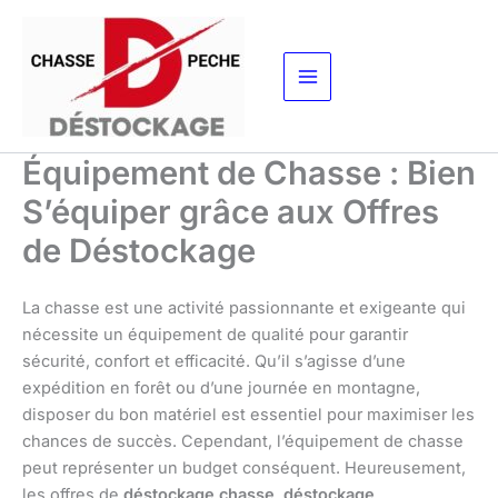
Aller
au
contenu
Équipement de Chasse : Bien
S’équiper grâce aux Offres
de Déstockage
La chasse est une activité passionnante et exigeante qui
nécessite un équipement de qualité pour garantir
sécurité, confort et efficacité. Qu’il s’agisse d’une
expédition en forêt ou d’une journée en montagne,
disposer du bon matériel est essentiel pour maximiser les
chances de succès. Cependant, l’équipement de chasse
peut représenter un budget conséquent. Heureusement,
les offres de
déstockage chasse
,
déstockage