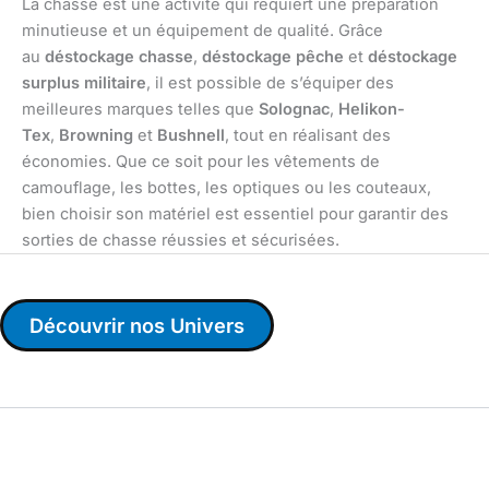
La chasse est une activité qui requiert une préparation
minutieuse et un équipement de qualité. Grâce
au
déstockage chasse
,
déstockage pêche
et
déstockage
surplus militaire
, il est possible de s’équiper des
meilleures marques telles que
Solognac
,
Helikon-
Tex
,
Browning
et
Bushnell
, tout en réalisant des
économies. Que ce soit pour les vêtements de
camouflage, les bottes, les optiques ou les couteaux,
bien choisir son matériel est essentiel pour garantir des
sorties de chasse réussies et sécurisées.
Découvrir nos Univers