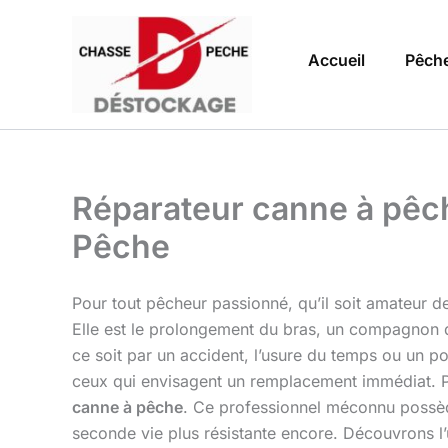
Aller
au
Accueil
Pêch
contenu
Réparateur canne à pêch
Pêche
Pour tout pêcheur passionné, qu’il soit amateur d
Elle est le prolongement du bras, un compagnon de
ce soit par un accident, l’usure du temps ou un p
ceux qui envisagent un remplacement immédiat. Pou
canne à pêche
. Ce professionnel méconnu possède 
seconde vie plus résistante encore. Découvrons l’