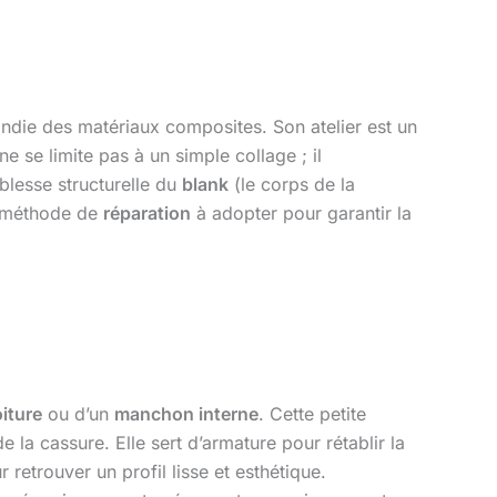
fondie des matériaux composites. Son atelier est un
ne se limite pas à un simple collage ; il
aiblesse structurelle du
blank
(le corps de la
la méthode de
réparation
à adopter pour garantir la
iture
ou d’un
manchon interne
. Cette petite
 la cassure. Elle sert d’armature pour rétablir la
 retrouver un profil lisse et esthétique.