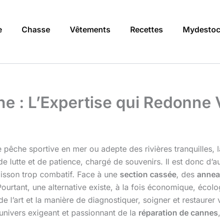
e
Chasse
Vêtements
Recettes
Mydestoc
e : L’Expertise qui Redonne V
e pêche sportive en mer ou adepte des rivières tranquilles, 
 lutte et de patience, chargé de souvenirs. Il est donc d’a
oisson trop combatif. Face à une
section cassée
, des
annea
rtant, une alternative existe, à la fois économique, écolog
l’art et la manière de diagnostiquer, soigner et restaurer v
univers exigeant et passionnant de la
réparation de cannes