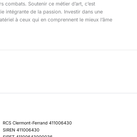
s combats. Soutenir ce métier d’art, c’est
tie intégrante de la passion. Investir dans une
 matériel à ceux qui en comprennent le mieux l’âme
RCS Clermont-Ferrand 411006430
SIREN 411006430
SIRET 41100643000036