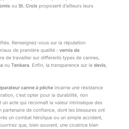
oomis
ou
St. Croix
proposent d’ailleurs leurs
rifiés. Renseignez-vous sur la réputation
ériaux de première qualité :
vernis de
re de travailler sur différents types de cannes,
la
ou
Tenkara
. Enfin, la transparence sur le
devis
,
éparateur canne à pêche
incarne une résistance
aration, c’est opter pour la durabilité, non
 un acte qui reconnaît la valeur intrinsèque des
n partenaire de confiance, dont les blessures ont
près un combat héroïque ou un simple accident,
ouvrirez que, bien souvent, une cicatrice bien