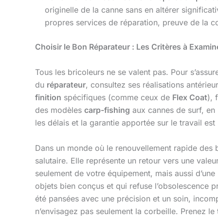
originelle de la canne sans en altérer signific
propres services de réparation, preuve de la c
Choisir le Bon Réparateur : Les Critères à Examin
Tous les bricoleurs ne se valent pas. Pour s’assure
du
réparateur
, consultez ses réalisations antérie
finition
spécifiques (comme ceux de
Flex Coat
), 
des modèles
carp-fishing
aux cannes de surf, en
les délais et la garantie apportée sur le travail es
Dans un monde où le renouvellement rapide des b
salutaire. Elle représente un retour vers une valeur 
seulement de votre équipement, mais aussi d’une ph
objets bien conçus et qui refuse l’obsolescence pr
été pansées avec une précision et un soin, incom
n’envisagez pas seulement la corbeille. Prenez l