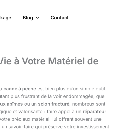
kage
Blog
Contact
ie à Votre Matériel de
la
canne à pêche
est bien plus qu’un simple outil.
utant plus frustrant de la voir endommagée, que
ux abîmés
ou un
scion fracturé
, nombreux sont
ique et valorisante : faire appel à un
réparateur
otre précieux matériel, lui offrant souvent une
, un savoir-faire qui préserve votre investissement