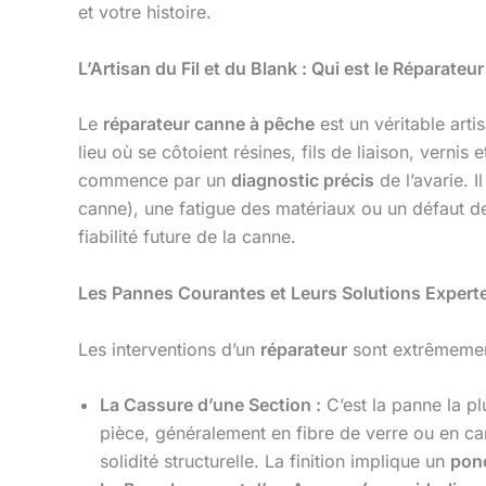
et votre histoire.
L’Artisan du Fil et du Blank : Qui est le Réparate
Le
réparateur canne à pêche
est un véritable arti
lieu où se côtoient résines, fils de liaison, verni
commence par un
diagnostic précis
de l’avarie. I
canne), une fatigue des matériaux ou un défaut de
fiabilité future de la canne.
Les Pannes Courantes et Leurs Solutions Expert
Les interventions d’un
réparateur
sont extrêmement
La Cassure d’une Section :
C’est la panne la p
pièce, généralement en fibre de verre ou en carb
solidité structurelle. La finition implique un
pon