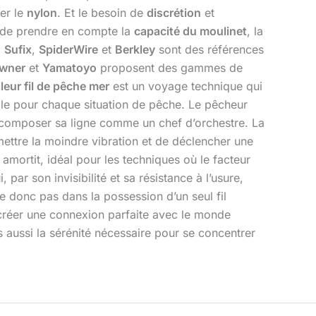
er le
nylon
. Et le besoin de
discrétion
et
s de prendre en compte la
capacité du moulinet
, la
,
Sufix
,
SpiderWire
et
Berkley
sont des références
wner
et
Yamatoyo
proposent des gammes de
leur fil de pêche mer
est un voyage technique qui
male pour chaque situation de pêche. Le pêcheur
ur composer sa ligne comme un chef d’orchestre. La
mettre la moindre vibration et de déclencher une
amortit, idéal pour les techniques où le facteur
 par son invisibilité et sa résistance à l’usure,
ide donc pas dans la possession d’un seul fil
 créer une connexion parfaite avec le monde
s aussi la sérénité nécessaire pour se concentrer