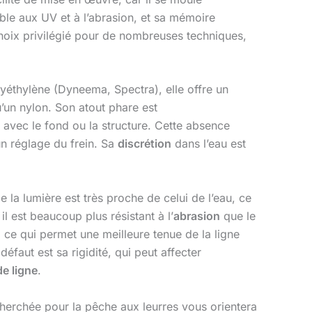
ible aux UV et à l’abrasion, et sa mémoire
hoix privilégié pour de nombreuses techniques,
lyéthylène (Dyneema, Spectra), elle offre un
’un nylon. Son atout phare est
 avec le fond ou la structure. Cette absence
un réglage du frein. Sa
discrétion
dans l’eau est
a lumière est très proche de celui de l’eau, ce
il est beaucoup plus résistant à l’
abrasion
que le
, ce qui permet une meilleure tenue de la ligne
éfaut est sa rigidité, qui peut affecter
de ligne
.
herchée pour la pêche aux leurres vous orientera