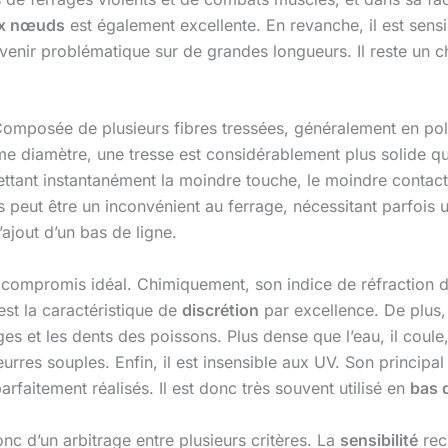
ux nœuds
est également excellente. En revanche, il est sens
venir problématique sur de grandes longueurs. Il reste un c
 Composée de plusieurs fibres tressées, généralement en po
e diamètre, une tresse est considérablement plus solide qu
mettant instantanément la moindre touche, le moindre contact
is peut être un inconvénient au ferrage, nécessitant parfois 
’ajout d’un bas de ligne.
ompromis idéal. Chimiquement, son indice de réfraction de l
est la caractéristique de
discrétion
par excellence. De plus, 
es et les dents des poissons. Plus dense que l’eau, il coule
rres souples. Enfin, il est insensible aux UV. Son principal d
arfaitement réalisés. Il est donc très souvent utilisé en
bas 
c d’un arbitrage entre plusieurs critères. La
sensibilité
rec