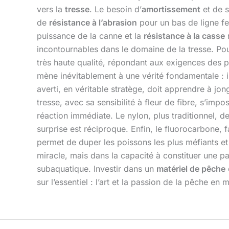
vers la
tresse
. Le besoin d’
amortissement
et de s
de
résistance à l’abrasion
pour un bas de ligne f
puissance de la canne et la
résistance à la casse
incontournables dans le domaine de la tresse. Pou
très haute qualité, répondant aux exigences des p
mène inévitablement à une vérité fondamentale : i
averti, en véritable stratège, doit apprendre à j
tresse, avec sa sensibilité à fleur de fibre, s’i
réaction immédiate. Le nylon, plus traditionnel, d
surprise est réciproque. Enfin, le fluorocarbone, fa
permet de duper les poissons les plus méfiants et d
miracle, mais dans la capacité à constituer une 
subaquatique. Investir dans un
matériel de pêche
sur l’essentiel : l’art et la passion de la pêche en m