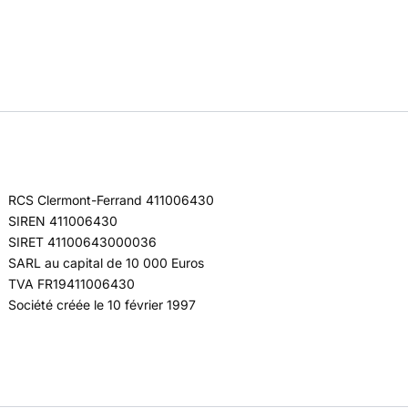
RCS Clermont-Ferrand 411006430
SIREN 411006430
SIRET 41100643000036
SARL au capital de 10 000 Euros
TVA FR19411006430
Société créée le 10 février 1997