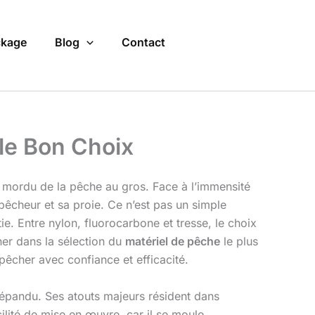
kage
Blog
Contact
 le Bon Choix
u mordu de la pêche au gros. Face à l’immensité
le pêcheur et sa proie. Ce n’est pas un simple
ie. Entre nylon, fluorocarbone et tresse, le choix
ner dans la sélection du
matériel de pêche
le plus
pêcher avec confiance et efficacité.
s répandu. Ses atouts majeurs résident dans
ilité de mise en œuvre, car il se moule