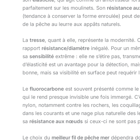
parfaitement sur les moulinets. Son
résistance a
(tendance à conserver la forme enroulée) peut de
de la pêche au leurre aux appâts naturels.
La
tresse
, quant à elle, représente la modernité.
rapport
résistance/diamètre
inégalé. Pour un mêm
sa
sensibilité
extrême : elle ne s’étire pas, trans
d’élasticité est un avantage pour la détection, ma
bonne, mais sa visibilité en surface peut requérir l
Le
fluorocarbone
est souvent présenté comme le c
qui le rend presque invisible une fois immergé. C’
nylon, notamment contre les rochers, les coquillag
dans les courants et une nage plus naturelle des leu
sa
résistance aux nœuds
si ceux-ci ne sont pas p
Le choix du
meilleur fil de pêche mer
dépendra don