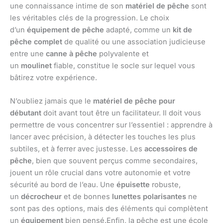
une connaissance intime de son
matériel de pêche
sont
les véritables clés de la progression. Le choix
d’un
équipement de pêche
adapté, comme un
kit de
pêche complet
de qualité ou une association judicieuse
entre une
canne à pêche
polyvalente et
un
moulinet
fiable, constitue le socle sur lequel vous
bâtirez votre expérience.
N’oubliez jamais que le
matériel de pêche pour
débutant
doit avant tout être un facilitateur. Il doit vous
permettre de vous concentrer sur l’essentiel : apprendre à
lancer avec précision, à détecter les touches les plus
subtiles, et à ferrer avec justesse. Les
accessoires de
pêche
, bien que souvent perçus comme secondaires,
jouent un rôle crucial dans votre autonomie et votre
sécurité au bord de l’eau. Une
épuisette
robuste,
un
décrocheur
et de bonnes
lunettes polarisantes
ne
sont pas des options, mais des éléments qui complètent
un
équipement
bien pensé.Enfin, la pêche est une école