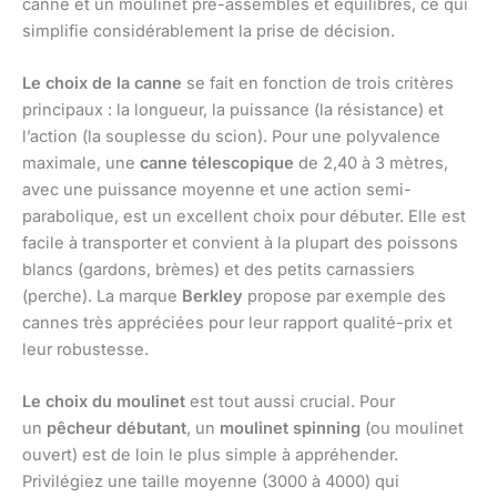
canne et un moulinet pré-assemblés et équilibrés, ce qui
simplifie considérablement la prise de décision.
Le choix de la canne
se fait en fonction de trois critères
principaux : la longueur, la puissance (la résistance) et
l’action (la souplesse du scion). Pour une polyvalence
maximale, une
canne télescopique
de 2,40 à 3 mètres,
avec une puissance moyenne et une action semi-
parabolique, est un excellent choix pour débuter. Elle est
facile à transporter et convient à la plupart des poissons
blancs (gardons, brèmes) et des petits carnassiers
(perche). La marque
Berkley
propose par exemple des
cannes très appréciées pour leur rapport qualité-prix et
leur robustesse.
Le choix du moulinet
est tout aussi crucial. Pour
un
pêcheur débutant
, un
moulinet spinning
(ou moulinet
ouvert) est de loin le plus simple à appréhender.
Privilégiez une taille moyenne (3000 à 4000) qui