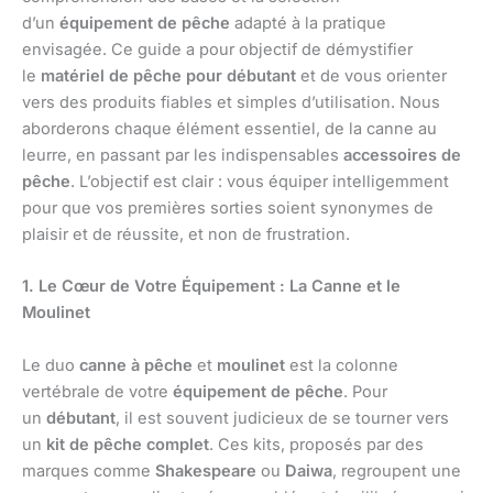
d’un
équipement de pêche
adapté à la pratique
envisagée. Ce guide a pour objectif de démystifier
le
matériel de pêche pour débutant
et de vous orienter
vers des produits fiables et simples d’utilisation. Nous
aborderons chaque élément essentiel, de la canne au
leurre, en passant par les indispensables
accessoires de
pêche
. L’objectif est clair : vous équiper intelligemment
pour que vos premières sorties soient synonymes de
plaisir et de réussite, et non de frustration.
1. Le Cœur de Votre Équipement : La Canne et le
Moulinet
Le duo
canne à pêche
et
moulinet
est la colonne
vertébrale de votre
équipement de pêche
. Pour
un
débutant
, il est souvent judicieux de se tourner vers
un
kit de pêche complet
. Ces kits, proposés par des
marques comme
Shakespeare
ou
Daiwa
, regroupent une