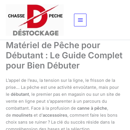
Aller
au
contenu
Matériel de Pêche pour
Débutant : Le Guide Complet
pour Bien Débuter
L’appel de l’eau, la tension sur la ligne, le frisson de la
prise… La pêche est une activité envoûtante, mais pour
le
débutant
, le premier pas en magasin ou sur un site de
vente en ligne peut s’apparenter à un parcours du
combattant. Face à la profusion de
canne à pêche
,
de
moulinets
et d’
accessoires
, comment faire les bons
choix sans se ruiner ? La clé du succès réside dans la
compréhension des bases et la sélection