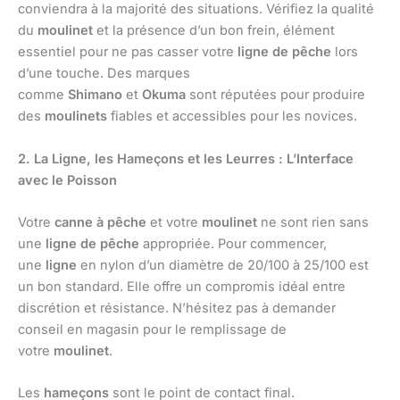
conviendra à la majorité des situations. Vérifiez la qualité
du
moulinet
et la présence d’un bon frein, élément
essentiel pour ne pas casser votre
ligne de pêche
lors
d’une touche. Des marques
comme
Shimano
et
Okuma
sont réputées pour produire
des
moulinets
fiables et accessibles pour les novices.
2. La Ligne, les Hameçons et les Leurres : L’Interface
avec le Poisson
Votre
canne à pêche
et votre
moulinet
ne sont rien sans
une
ligne de pêche
appropriée. Pour commencer,
une
ligne
en nylon d’un diamètre de 20/100 à 25/100 est
un bon standard. Elle offre un compromis idéal entre
discrétion et résistance. N’hésitez pas à demander
conseil en magasin pour le remplissage de
votre
moulinet
.
Les
hameçons
sont le point de contact final.