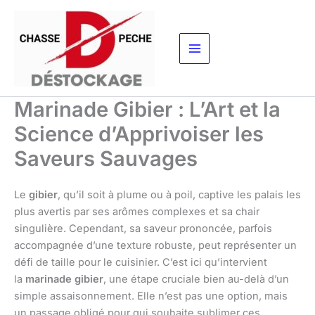
Aller
au
contenu
Marinade Gibier : L’Art et la
Science d’Apprivoiser les
Saveurs Sauvages
Le
gibier
, qu’il soit à plume ou à poil, captive les palais les
plus avertis par ses arômes complexes et sa chair
singulière. Cependant, sa saveur prononcée, parfois
accompagnée d’une texture robuste, peut représenter un
défi de taille pour le cuisinier. C’est ici qu’intervient
la
marinade gibier
, une étape cruciale bien au-delà d’un
simple assaisonnement. Elle n’est pas une option, mais
un passage obligé pour qui souhaite sublimer ces