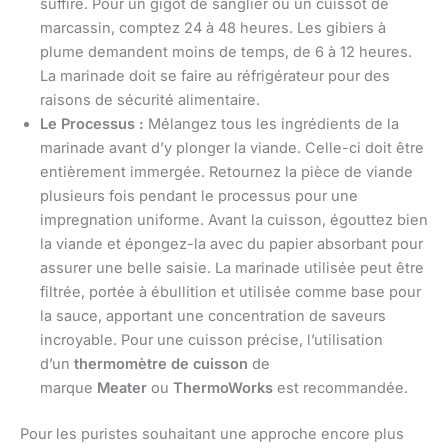
suffire. Pour un gigot de sanglier ou un cuissot de
marcassin, comptez 24 à 48 heures. Les gibiers à
plume demandent moins de temps, de 6 à 12 heures.
La marinade doit se faire au réfrigérateur pour des
raisons de sécurité alimentaire.
Le Processus :
Mélangez tous les ingrédients de la
marinade avant d’y plonger la viande. Celle-ci doit être
entièrement immergée. Retournez la pièce de viande
plusieurs fois pendant le processus pour une
impregnation uniforme. Avant la cuisson, égouttez bien
la viande et épongez-la avec du papier absorbant pour
assurer une belle saisie. La marinade utilisée peut être
filtrée, portée à ébullition et utilisée comme base pour
la sauce, apportant une concentration de saveurs
incroyable. Pour une cuisson précise, l’utilisation
d’un
thermomètre de cuisson
de
marque
Meater
ou
ThermoWorks
est recommandée.
Pour les puristes souhaitant une approche encore plus