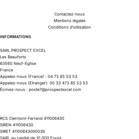
Contactez-nous
Mentions légales
Conditions d’utilisation
INFORMATIONS
SARL PROSPECT EXCEL
Les Beauforts
63560 Neuf-Eglise
France
Appelez-nous (France) : 04 73 85 53 53
Appelez-nous (Etranger): 00 33 473 85 53 53
Écrivez-nous : poste7@prospectexcel.com
RCS Clermont-Ferrand 411006430
SIREN 411006430
SIRET 41100643000036
SARL au capital de 10 000 Euros