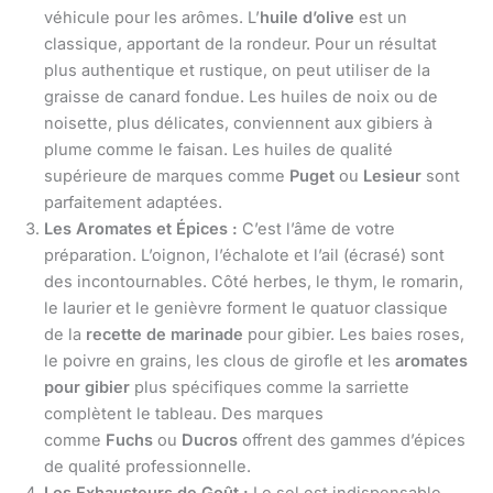
véhicule pour les arômes. L’
huile d’olive
est un
classique, apportant de la rondeur. Pour un résultat
plus authentique et rustique, on peut utiliser de la
graisse de canard fondue. Les huiles de noix ou de
noisette, plus délicates, conviennent aux gibiers à
plume comme le faisan. Les huiles de qualité
supérieure de marques comme
Puget
ou
Lesieur
sont
parfaitement adaptées.
Les Aromates et Épices :
C’est l’âme de votre
préparation. L’oignon, l’échalote et l’ail (écrasé) sont
des incontournables. Côté herbes, le thym, le romarin,
le laurier et le genièvre forment le quatuor classique
de la
recette de marinade
pour gibier. Les baies roses,
le poivre en grains, les clous de girofle et les
aromates
pour gibier
plus spécifiques comme la sarriette
complètent le tableau. Des marques
comme
Fuchs
ou
Ducros
offrent des gammes d’épices
de qualité professionnelle.
Les Exhausteurs de Goût :
Le sel est indispensable,