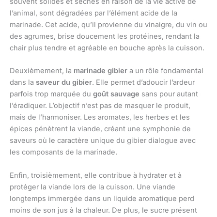
souvent solides et sèches en raison de la vie active de
l’animal, sont dégradées par l’élément acide de la
marinade. Cet acide, qu’il provienne du vinaigre, du vin ou
des agrumes, brise doucement les protéines, rendant la
chair plus tendre et agréable en bouche après la cuisson.
Deuxièmement, la
marinade gibier
a un rôle fondamental
dans la
saveur du gibier
. Elle permet d’adoucir l’ardeur
parfois trop marquée du
goût sauvage
sans pour autant
l’éradiquer. L’objectif n’est pas de masquer le produit,
mais de l’harmoniser. Les aromates, les herbes et les
épices pénètrent la viande, créant une symphonie de
saveurs où le caractère unique du gibier dialogue avec
les composants de la marinade.
Enfin, troisièmement, elle contribue à hydrater et à
protéger la viande lors de la cuisson. Une viande
longtemps immergée dans un liquide aromatique perd
moins de son jus à la chaleur. De plus, le sucre présent