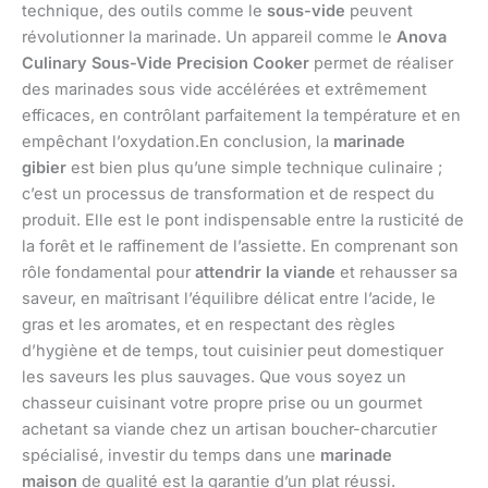
technique, des outils comme le
sous-vide
peuvent
révolutionner la marinade. Un appareil comme le
Anova
Culinary Sous-Vide Precision Cooker
permet de réaliser
des marinades sous vide accélérées et extrêmement
efficaces, en contrôlant parfaitement la température et en
empêchant l’oxydation.En conclusion, la
marinade
gibier
est bien plus qu’une simple technique culinaire ;
c’est un processus de transformation et de respect du
produit. Elle est le pont indispensable entre la rusticité de
la forêt et le raffinement de l’assiette. En comprenant son
rôle fondamental pour
attendrir la viande
et rehausser sa
saveur, en maîtrisant l’équilibre délicat entre l’acide, le
gras et les aromates, et en respectant des règles
d’hygiène et de temps, tout cuisinier peut domestiquer
les saveurs les plus sauvages. Que vous soyez un
chasseur cuisinant votre propre prise ou un gourmet
achetant sa viande chez un artisan boucher-charcutier
spécialisé, investir du temps dans une
marinade
maison
de qualité est la garantie d’un plat réussi.