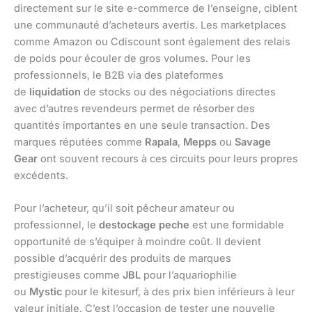
directement sur le site e-commerce de l’enseigne, ciblent
une communauté d’acheteurs avertis. Les marketplaces
comme Amazon ou Cdiscount sont également des relais
de poids pour écouler de gros volumes. Pour les
professionnels, le B2B via des plateformes
de
liquidation
de stocks ou des négociations directes
avec d’autres revendeurs permet de résorber des
quantités importantes en une seule transaction. Des
marques réputées comme
Rapala
,
Mepps
ou
Savage
Gear
ont souvent recours à ces circuits pour leurs propres
excédents.
Pour l’acheteur, qu’il soit pêcheur amateur ou
professionnel, le
destockage peche
est une formidable
opportunité de s’équiper à moindre coût. Il devient
possible d’acquérir des produits de marques
prestigieuses comme
JBL
pour l’aquariophilie
ou
Mystic
pour le kitesurf, à des prix bien inférieurs à leur
valeur initiale. C’est l’occasion de tester une nouvelle