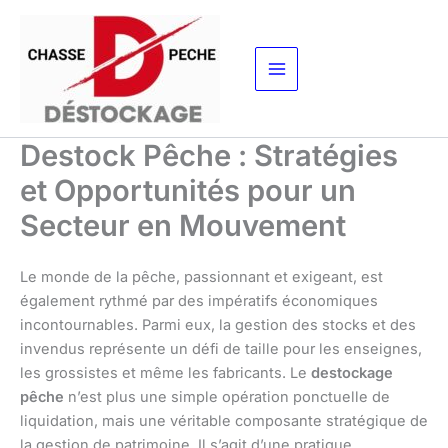
Aller
au
contenu
Destock Pêche : Stratégies
et Opportunités pour un
Secteur en Mouvement
Le monde de la pêche, passionnant et exigeant, est
également rythmé par des impératifs économiques
incontournables. Parmi eux, la gestion des stocks et des
invendus représente un défi de taille pour les enseignes,
les grossistes et même les fabricants. Le
destockage
pêche
n’est plus une simple opération ponctuelle de
liquidation, mais une véritable composante stratégique de
la gestion de patrimoine. Il s’agit d’une pratique