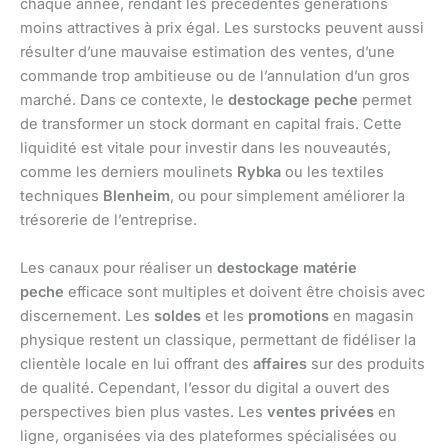
chaque année, rendant les précédentes générations
moins attractives à prix égal. Les surstocks peuvent aussi
résulter d’une mauvaise estimation des ventes, d’une
commande trop ambitieuse ou de l’annulation d’un gros
marché. Dans ce contexte, le
destockage peche
permet
de transformer un stock dormant en capital frais. Cette
liquidité est vitale pour investir dans les nouveautés,
comme les derniers moulinets
Rybka
ou les textiles
techniques
Blenheim
, ou pour simplement améliorer la
trésorerie de l’entreprise.
Les canaux pour réaliser un
destockage matérie
peche
efficace sont multiples et doivent être choisis avec
discernement. Les
soldes
et les
promotions
en magasin
physique restent un classique, permettant de fidéliser la
clientèle locale en lui offrant des
affaires
sur des produits
de qualité. Cependant, l’essor du digital a ouvert des
perspectives bien plus vastes. Les
ventes privées
en
ligne, organisées via des plateformes spécialisées ou