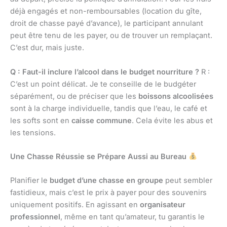
déjà engagés et non-remboursables (location du gîte,
droit de chasse payé d’avance), le participant annulant
peut être tenu de les payer, ou de trouver un remplaçant.
C’est dur, mais juste.
Q : Faut-il inclure l’alcool dans le budget nourriture ?
R :
C’est un point délicat. Je te conseille de le budgéter
séparément, ou de préciser que les
boissons alcoolisées
sont à la charge individuelle, tandis que l’eau, le café et
les softs sont en
caisse commune
. Cela évite les abus et
les tensions.
Une Chasse Réussie se Prépare Aussi au Bureau
Planifier le
budget d’une chasse en groupe
peut sembler
fastidieux, mais c’est le prix à payer pour des souvenirs
uniquement positifs. En agissant en
organisateur
professionnel
, même en tant qu’amateur, tu garantis le