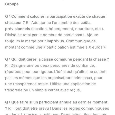
Groupe
Q : Comment calculer la participation exacte de chaque
chasseur ?
R : Additionne l’ensemble des
coûts
prévisionnels
(location, hébergement, nourriture, etc.).
Divise ce total par le nombre de participants. Ajoute
toujours la marge pour
imprévus
. Communique ce
montant comme une « participation estimée à X euros ».
Q : Qui doit gérer la caisse commune pendant la chasse ?
R : Désigne une ou deux personnes de confiance,
réputées pour leur rigueur. L’idéal est qu’elles ne soient
pas les mêmes que les organisateurs principaux, pour
une transparence totale. Utilise une application de
trésorerie ou un simple carnet avec reçus.
Q : Que faire si un participant annule au dernier moment
?
R : Tout doit être prévu ! Dans les règles communiquées
au départ, précise la politique d’annulation. Pour les frais