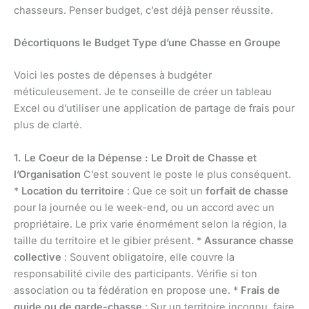
chasseurs. Penser budget, c’est déjà penser réussite.
Décortiquons le Budget Type d’une Chasse en Groupe
Voici les postes de dépenses à budgéter
méticuleusement. Je te conseille de créer un tableau
Excel ou d’utiliser une application de partage de frais pour
plus de clarté.
1. Le Coeur de la Dépense : Le Droit de Chasse et
l’Organisation
C’est souvent le poste le plus conséquent.
*
Location du territoire
: Que ce soit un
forfait de chasse
pour la journée ou le week-end, ou un accord avec un
propriétaire. Le prix varie énormément selon la région, la
taille du territoire et le gibier présent. *
Assurance chasse
collective
: Souvent obligatoire, elle couvre la
responsabilité civile des participants. Vérifie si ton
association ou ta fédération en propose une. *
Frais de
guide ou de garde-chasse
: Sur un territoire inconnu, faire