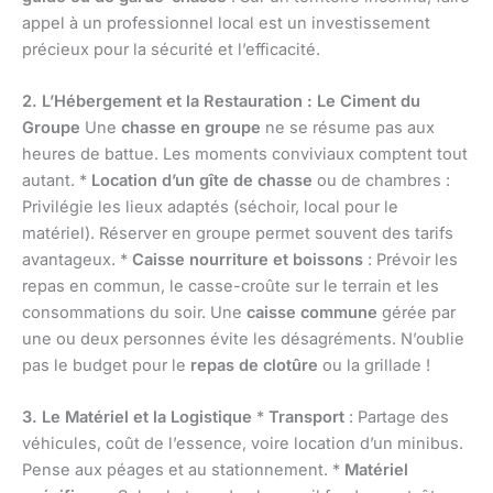
appel à un professionnel local est un investissement
précieux pour la sécurité et l’efficacité.
2. L’Hébergement et la Restauration : Le Ciment du
Groupe
Une
chasse en groupe
ne se résume pas aux
heures de battue. Les moments conviviaux comptent tout
autant. *
Location d’un gîte de chasse
ou de chambres :
Privilégie les lieux adaptés (séchoir, local pour le
matériel). Réserver en groupe permet souvent des tarifs
avantageux. *
Caisse nourriture et boissons
: Prévoir les
repas en commun, le casse-croûte sur le terrain et les
consommations du soir. Une
caisse commune
gérée par
une ou deux personnes évite les désagréments. N’oublie
pas le budget pour le
repas de clotûre
ou la grillade !
3. Le Matériel et la Logistique
*
Transport
: Partage des
véhicules, coût de l’essence, voire location d’un minibus.
Pense aux péages et au stationnement. *
Matériel