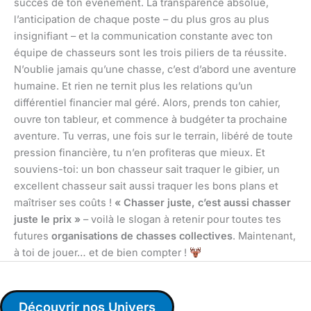
succès de ton événement. La transparence absolue,
l’anticipation de chaque poste – du plus gros au plus
insignifiant – et la communication constante avec ton
équipe de chasseurs sont les trois piliers de ta réussite.
N’oublie jamais qu’une chasse, c’est d’abord une aventure
humaine. Et rien ne ternit plus les relations qu’un
différentiel financier mal géré. Alors, prends ton cahier,
ouvre ton tableur, et commence à budgéter ta prochaine
aventure. Tu verras, une fois sur le terrain, libéré de toute
pression financière, tu n’en profiteras que mieux. Et
souviens-toi: un bon chasseur sait traquer le gibier, un
excellent chasseur sait aussi traquer les bons plans et
maîtriser ses coûts !
« Chasser juste, c’est aussi chasser
juste le prix »
– voilà le slogan à retenir pour toutes tes
futures
organisations de chasses collectives
. Maintenant,
à toi de jouer… et de bien compter !
Découvrir nos Univers